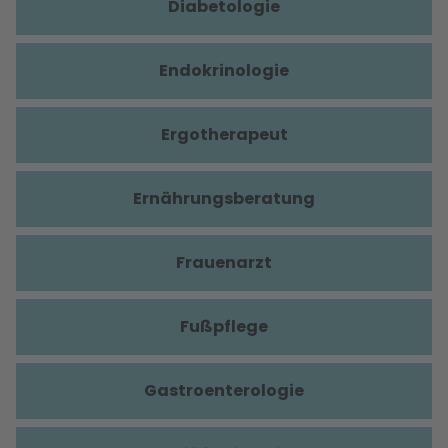
Diabetologie
Endokrinologie
Ergotherapeut
Ernährungsberatung
Frauenarzt
Fußpflege
Gastroenterologie