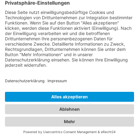
Das ist nah!
Branchenbuch
Kontakt & Hilfe
Für Unternehmen
Unternehmen hinzufügen
Anzeigenschaltung
Rechtliches
Impressum
Datenschutz
Cookie-Einstellungen
Beliebte Kategorien