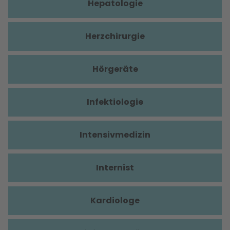
Hepatologie
Herzchirurgie
Hörgeräte
Infektiologie
Intensivmedizin
Internist
Kardiologe