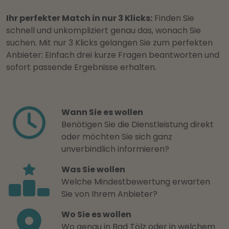
Ihr perfekter Match in nur 3 Klicks:
Finden Sie
schnell und unkompliziert genau das, wonach Sie
suchen. Mit nur 3 Klicks gelangen Sie zum perfekten
Anbieter: Einfach drei kurze Fragen beantworten und
sofort passende Ergebnisse erhalten.
Wann Sie es wollen
Benötigen Sie die Dienstleistung direkt
oder möchten Sie sich ganz
unverbindlich informieren?
Was Sie wollen
Welche Mindestbewertung erwarten
Sie von Ihrem Anbieter?
Wo Sie es wollen
Wo genau in Bad Tölz oder in welchem