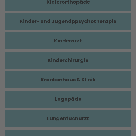
Kieferorthopäde
Kinder- und Jugendppsychotherapie
Kinderarzt
Kinderchirurgie
Krankenhaus & Klinik
Logopäde
Lungenfacharzt