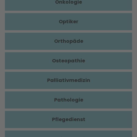
Onkologie
Optiker
Orthopäde
Osteopathie
Palliativmedizin
Pathologie
Pflegedienst