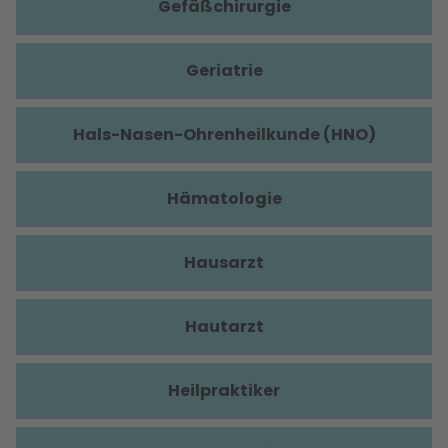
Gefäßchirurgie
Geriatrie
Hals-Nasen-Ohrenheilkunde (HNO)
Hämatologie
Hausarzt
Hautarzt
Heilpraktiker