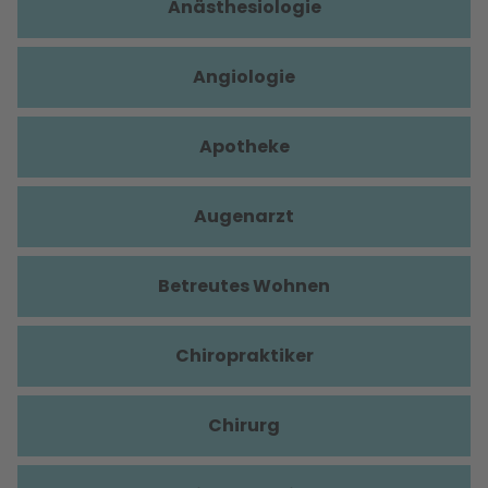
Anästhesiologie
Angiologie
Apotheke
Augenarzt
Betreutes Wohnen
Chiropraktiker
Chirurg