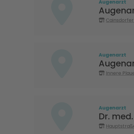
Augenarzt
Augenar
Cainsdorfer
Augenarzt
Augenar
Innere Plau
Augenarzt
Dr. med.
Hauptstraß