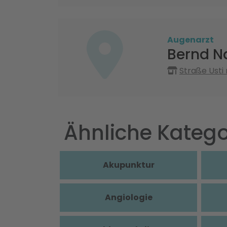
Augenarzt
Bernd N
Straße Usti
Ähnliche Katego
Akupunktur
Angiologie