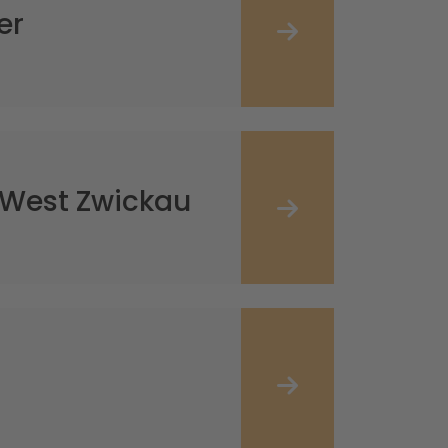
er
k West Zwickau