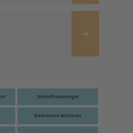
im
Anästhesiologie
Betreutes Wohnen