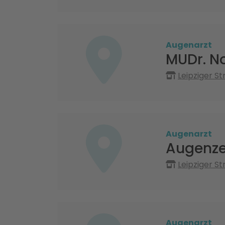
Augenarzt
MUDr. No
Leipziger S
Augenarzt
Augenze
Leipziger S
Augenarzt