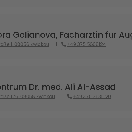
ra Golianova, Fachärztin für A
traße 1, 08056 Zwickau
+49 375 5608124
ntrum Dr. med. Ali Al-Assad
traße 176, 08058 Zwickau
+49 375 3531620