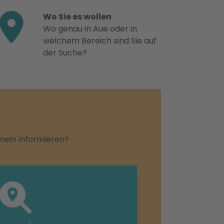
Wo Sie es wollen
Wo genau in Aue oder in
welchem Bereich sind Sie auf
der Suche?
emein informieren?