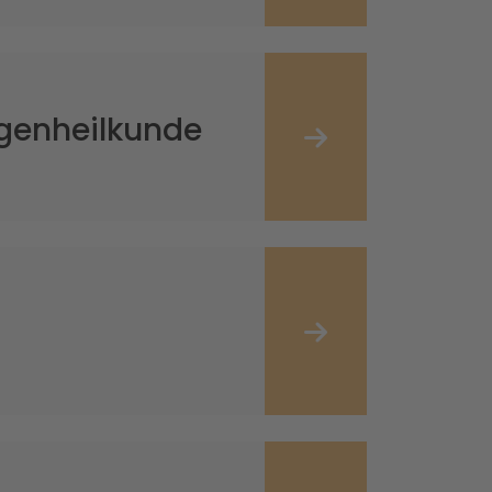
ugenheilkunde