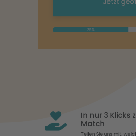
Jetzt geö
25%
In nur 3 Klicks
Match
Teilen Sie uns mit, welch