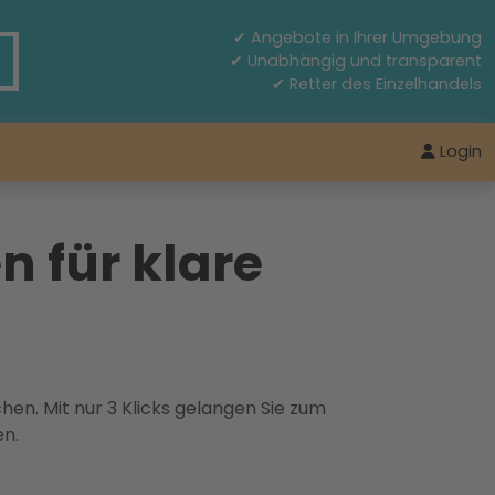
✔ Angebote in Ihrer Umgebung
✔ Unabhängig und transparent
✔ Retter des Einzelhandels
Login
n für klare
hen. Mit nur 3 Klicks gelangen Sie zum
en.