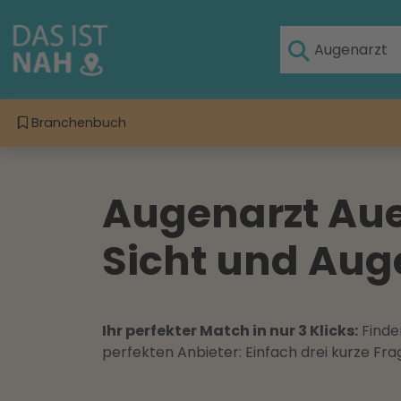
Branchenbuch
Augenarzt Aue,
Sicht und Au
Ihr perfekter Match in nur 3 Klicks:
Finden
perfekten Anbieter: Einfach drei kurze F