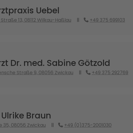
ztpraxis Uebel
 Straße 13, 08112 Wilkau-Haßlau
+49 375 699103
zt Dr. med. Sabine Götzold
ensche Straße 9, 08056 Zwickau
+49 375 292769
 Ulrike Braun
e 35, 08056 Zwickau
+49 (0)375-2001030