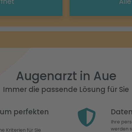
ffnet
All
Augenarzt in Aue
Immer die passende Lösung für Sie
 zum perfekten
Daten
Ihre pers
werden st
e Kriterien für Sie