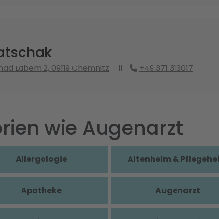
atschak
 nad Labem 2, 09119 Chemnitz
+49 371 313017
rien wie Augenarzt
Allergologie
Altenheim & Pflegehe
Apotheke
Augenarzt