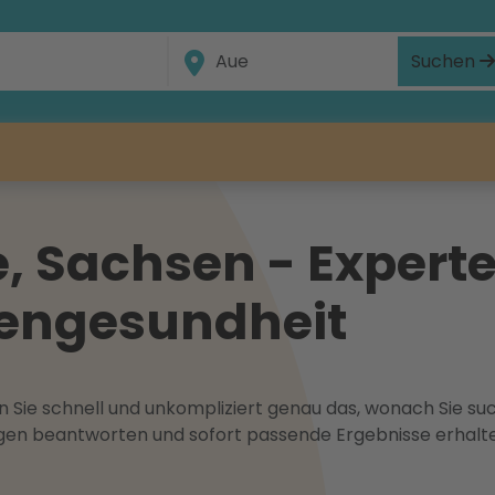
Suchen
 Sachsen - Experte
gengesundheit
 Sie schnell und unkompliziert genau das, wonach Sie suc
ragen beantworten und sofort passende Ergebnisse erhalt