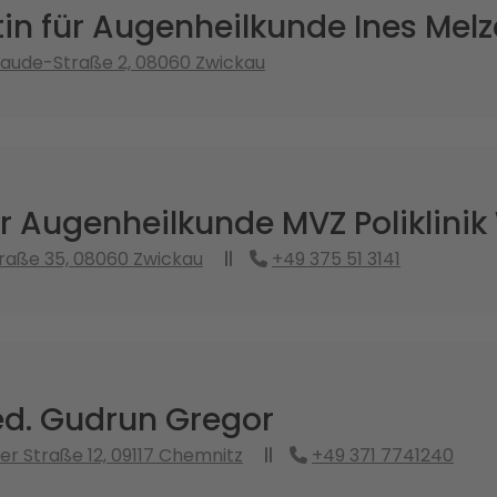
in für Augenheilkunde Ines Melz
taude-Straße 2, 08060 Zwickau
ür Augenheilkunde MVZ Poliklini
traße 35, 08060 Zwickau
+49 375 51 3141
ed. Gudrun Gregor
r Straße 12, 09117 Chemnitz
+49 371 7741240