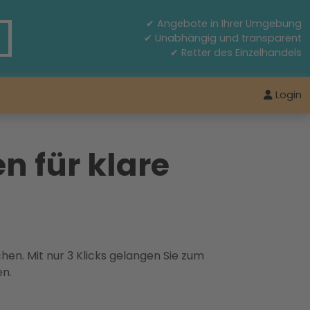
✔ Angebote in Ihrer Umgebung
✔ Unabhängig und transparent
✔ Retter des Einzelhandels
Login
n für klare
hen. Mit nur 3 Klicks gelangen Sie zum
en.