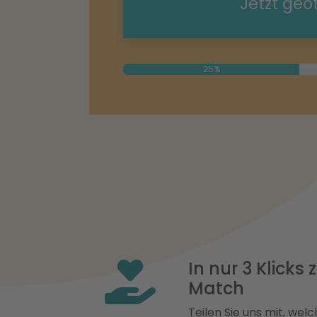
Jetzt geö
25%
In nur 3 Klicks
Match
Teilen Sie uns mit, welch