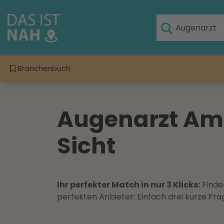
Branchenbuch
Augenarzt Ame
Sicht
Ihr perfekter Match in nur 3 Klicks:
Finden
perfekten Anbieter: Einfach drei kurze F