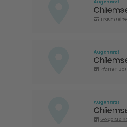
Augenarzt
Chiemse
Traunsteine
Augenarzt
Chiemse
Pfarrer-Jos
Augenarzt
Chiemse
Geigelstein