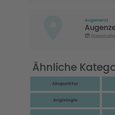
Augenarzt
Augenze
Griesstraße
Ähnliche Katego
Akupunktur
Angiologie