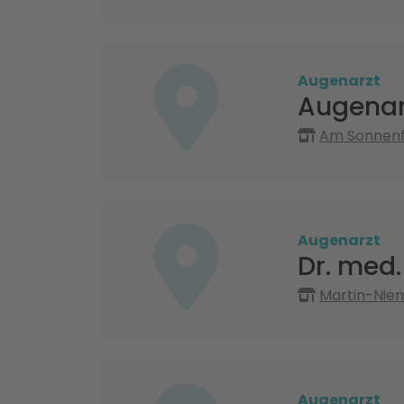
Augenarzt
Augenar
Am Sonnenfe
Augenarzt
Dr. med
Martin-Niem
Augenarzt