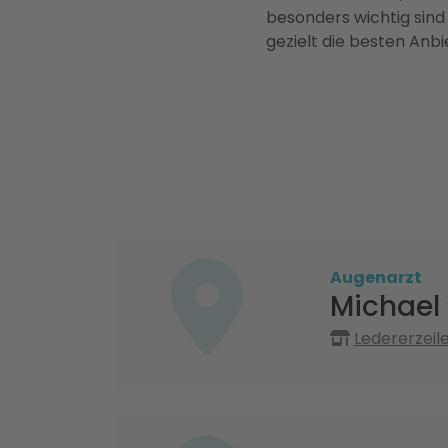
besonders wichtig sind
gezielt die besten Anbi
Augenarzt
Michael
Ledererzeil