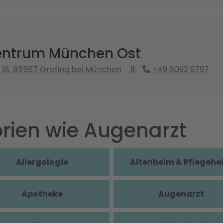
ntrum München Ost
 18, 85567 Grafing bei München
+49 8092 9797
rien wie Augenarzt
Allergologie
Altenheim & Pflegehe
Apotheke
Augenarzt