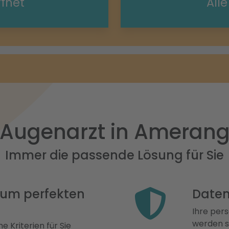
ffnet
All
Augenarzt in Ameran
Immer die passende Lösung für Sie
 zum perfekten
Daten
Ihre pers
werden st
e Kriterien für Sie