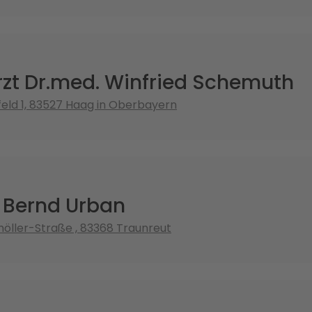
zt Dr.med. Winfried Schemuth
ld 1, 83527 Haag in Oberbayern
. Bernd Urban
öller-Straße , 83368 Traunreut