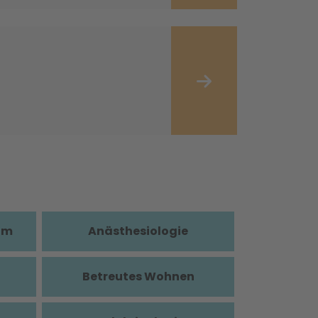
im
Anästhesiologie
Betreutes Wohnen