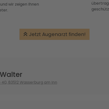
übertrage
 und wir zeigen Ihnen
geschütz
eter.
Jetzt Augenarzt finden!
 Walter
e 40, 83512 Wasserburg am Inn