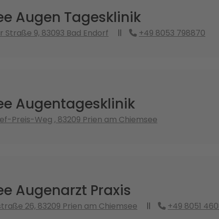
e Augen Tagesklinik
r Straße 9, 83093 Bad Endorf
+49 8053 798870
e Augentagesklinik
ef-Preis-Weg , 83209 Prien am Chiemsee
e Augenarzt Praxis
straße 26, 83209 Prien am Chiemsee
+49 8051 46