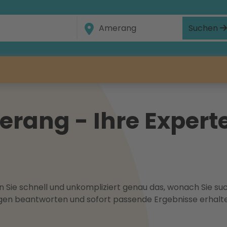
Suchen
rang - Ihre Experte
 Sie schnell und unkompliziert genau das, wonach Sie suc
ragen beantworten und sofort passende Ergebnisse erhalt