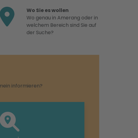
Wo Sie es wollen
Wo genau in Amerang oder in
welchem Bereich sind Sie auf
der Suche?
emein informieren?