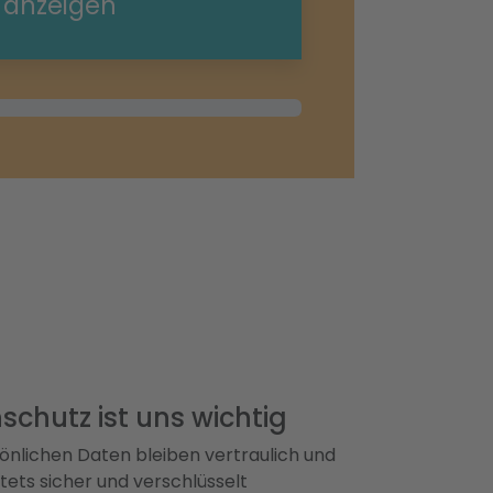
e anzeigen
g
schutz ist uns wichtig
önlichen Daten bleiben vertraulich und
ets sicher und verschlüsselt