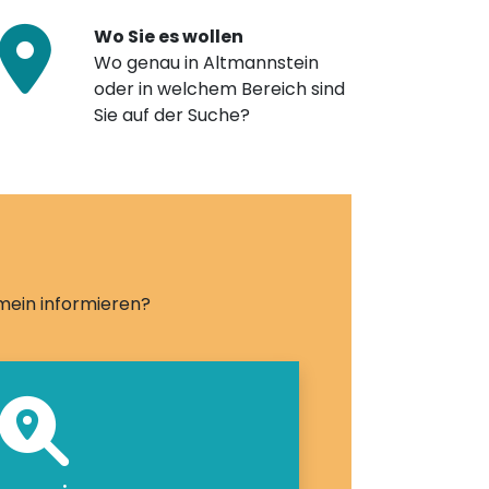
Wo Sie es wollen
Wo genau in Altmannstein
oder in welchem Bereich sind
Sie auf der Suche?
emein informieren?