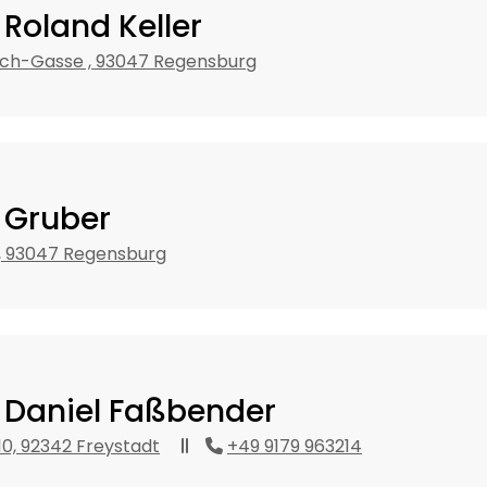
 Roland Keller
sch-Gasse , 93047 Regensburg
t Gruber
, 93047 Regensburg
. Daniel Faßbender
10, 92342 Freystadt
+49 9179 963214