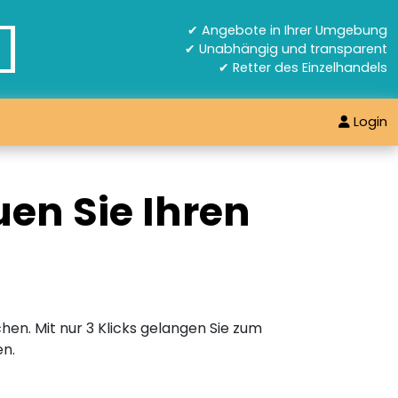
✔ Angebote in Ihrer Umgebung
✔ Unabhängig und transparent
✔ Retter des Einzelhandels
Login
en Sie Ihren
hen. Mit nur 3 Klicks gelangen Sie zum
en.