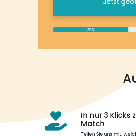
Jetzt geö
25%
Au
In nur 3 Klicks
Match
Teilen Sie uns mit, welch