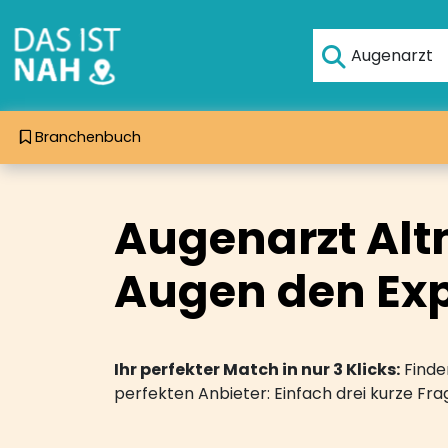
Branchenbuch
Augenarzt Alt
Augen den Exp
Ihr perfekter Match in nur 3 Klicks:
Finden
perfekten Anbieter: Einfach drei kurze F