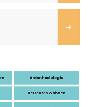
im
Anästhesiologie
Betreutes Wohnen