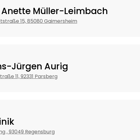
. Anette Müller-Leimbach
tstraße 15, 85080 Gaimersheim
ns-Jürgen Aurig
traße 11, 92331 Parsberg
inik
ng , 93049 Regensburg