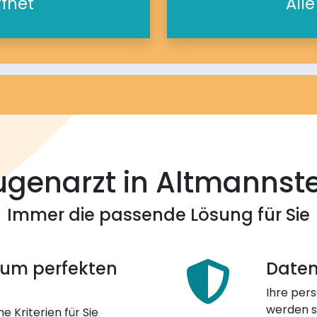
ffnet
All
genarzt in Altmannst
Immer die passende Lösung für Sie
 zum perfekten
Daten
Ihre pers
werden st
e Kriterien für Sie