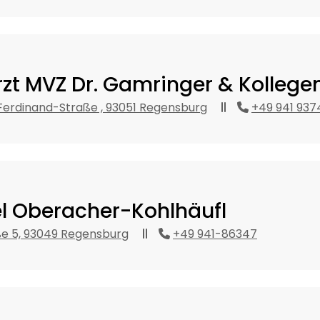
zt MVZ Dr. Gamringer & Kollege
erdinand-Straße , 93051 Regensburg
+49 941 937
el Oberacher-Kohlhäufl
e 5, 93049 Regensburg
+49 941-86347