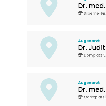
Dr. med.
Silberne-Fi
Augenarzt
Dr. Judi
Domplatz 5
Augenarzt
Dr. med
Marktplatz 