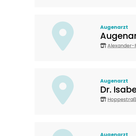
Augenarzt
Augenar
Alexander-F
Augenarzt
Dr. Isab
Hoppestraß
Augenarzt