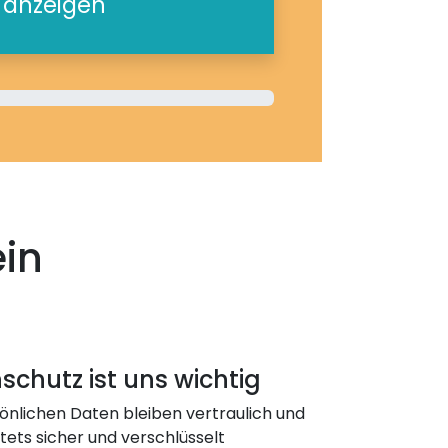
e anzeigen
ein
schutz ist uns wichtig
önlichen Daten bleiben vertraulich und
ets sicher und verschlüsselt