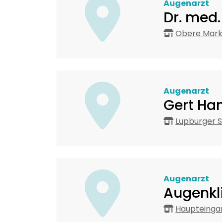
Augenarzt
Dr. med
Obere Mark
Augenarzt
Gert Ha
Lupburger S
Augenarzt
Augenkl
Haupteinga