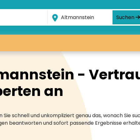
Suchen
mannstein - Vertrau
erten an
 Sie schnell und unkompliziert genau das, wonach Sie suc
ragen beantworten und sofort passende Ergebnisse erhalt