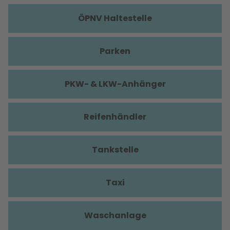
ÖPNV Haltestelle
Parken
PKW- & LKW-Anhänger
Reifenhändler
Tankstelle
Taxi
Waschanlage