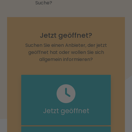
Suche?
Jetzt geöffnet?
Suchen Sie einen Anbieter, der jetzt
geöffnet hat oder wollen Sie sich
allgemein informieren?
Jetzt geöffnet