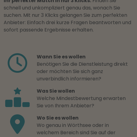
Ihr perfekter Match in nur 3 Klicks:
Finden Sie
schnell und unkompliziert genau das, wonach Sie
suchen. Mit nur 3 Klicks gelangen Sie zum perfekten
Anbieter: Einfach drei kurze Fragen beantworten und
sofort passende Ergebnisse erhalten.
Wann Sie es wollen
Benötigen Sie die Dienstleistung direkt
oder möchten Sie sich ganz
unverbindlich informieren?
Was Sie wollen
Welche Mindestbewertung erwarten
Sie von Ihrem Anbieter?
Wo Sie es wollen
Wo genau in Wörthsee oder in
welchem Bereich sind Sie auf der