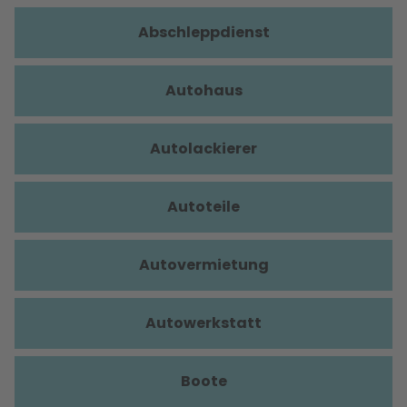
Abschleppdienst
Autohaus
Autolackierer
Autoteile
Autovermietung
Autowerkstatt
Boote