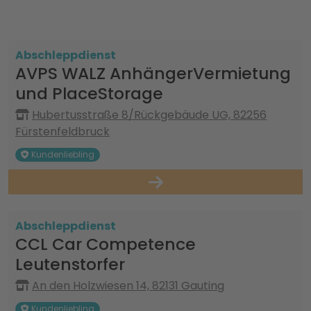
Abschleppdienst
AVPS WALZ AnhängerVermietung
und PlaceStorage
Hubertusstraße 8/Rückgebäude UG, 82256
Fürstenfeldbruck
Kundenliebling
Abschleppdienst
CCL Car Competence
Leutenstorfer
An den Holzwiesen 14, 82131 Gauting
Kundenliebling