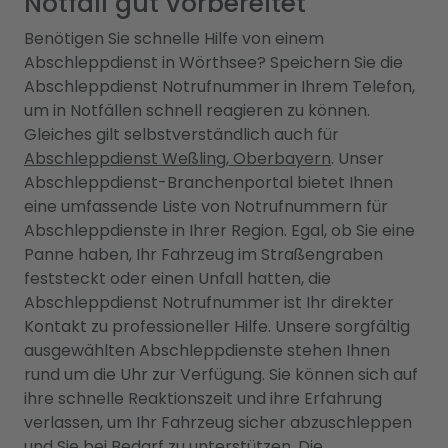
Notfall gut vorbereitet
Benötigen Sie schnelle Hilfe von einem
Abschleppdienst in Wörthsee? Speichern Sie die
Abschleppdienst Notrufnummer in Ihrem Telefon,
um in Notfällen schnell reagieren zu können.
Gleiches gilt selbstverständlich auch für
Abschleppdienst Weßling, Oberbayern
. Unser
Abschleppdienst-Branchenportal bietet Ihnen
eine umfassende Liste von Notrufnummern für
Abschleppdienste in Ihrer Region. Egal, ob Sie eine
Panne haben, Ihr Fahrzeug im Straßengraben
feststeckt oder einen Unfall hatten, die
Abschleppdienst Notrufnummer ist Ihr direkter
Kontakt zu professioneller Hilfe. Unsere sorgfältig
ausgewählten Abschleppdienste stehen Ihnen
rund um die Uhr zur Verfügung. Sie können sich auf
ihre schnelle Reaktionszeit und ihre Erfahrung
verlassen, um Ihr Fahrzeug sicher abzuschleppen
und Sie bei Bedarf zu unterstützen. Die