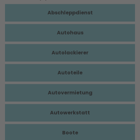
Abschleppdienst
Autohaus
Autolackierer
Autoteile
Autovermietung
Autowerkstatt
Boote