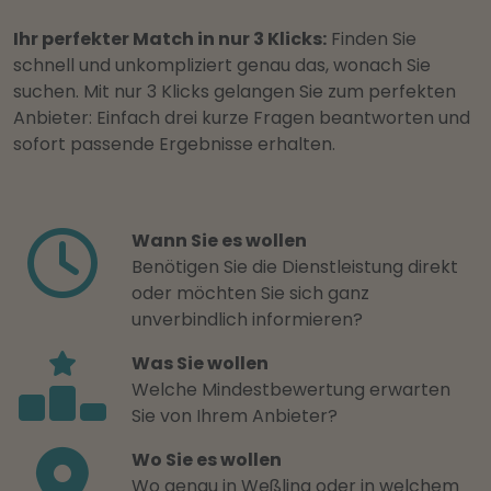
Ihr perfekter Match in nur 3 Klicks:
Finden Sie
schnell und unkompliziert genau das, wonach Sie
suchen. Mit nur 3 Klicks gelangen Sie zum perfekten
Anbieter: Einfach drei kurze Fragen beantworten und
sofort passende Ergebnisse erhalten.
Wann Sie es wollen
Benötigen Sie die Dienstleistung direkt
oder möchten Sie sich ganz
unverbindlich informieren?
Was Sie wollen
Welche Mindestbewertung erwarten
Sie von Ihrem Anbieter?
Wo Sie es wollen
Wo genau in Weßling oder in welchem