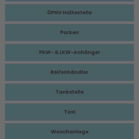
ÖPNV Haltestelle
Parken
PKW- & LKW-Anhänger
Reifenhändler
Tankstelle
Taxi
Waschanlage