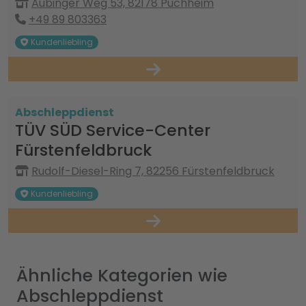
Aubinger Weg 53, 82178 Puchheim
+49 89 803363
Kundenliebling
Abschleppdienst
TÜV SÜD Service-Center
Fürstenfeldbruck
Rudolf-Diesel-Ring 7, 82256 Fürstenfeldbruck
Kundenliebling
Ähnliche Kategorien wie
Abschleppdienst