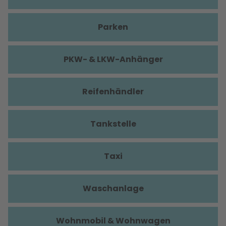
Parken
PKW- & LKW-Anhänger
Reifenhändler
Tankstelle
Taxi
Waschanlage
Wohnmobil & Wohnwagen