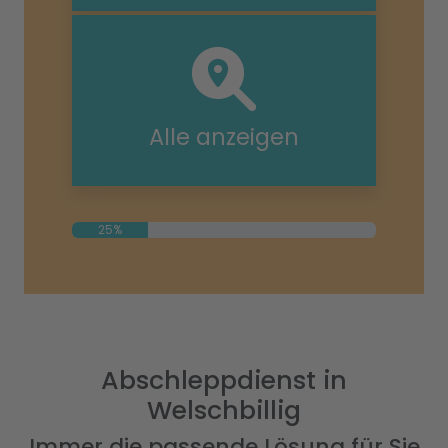
Alle anzeigen
25%
Abschleppdienst in
Welschbillig
Immer die passende Lösung für Sie