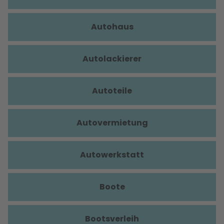
Autohaus
Autolackierer
Autoteile
Autovermietung
Autowerkstatt
Boote
Bootsverleih