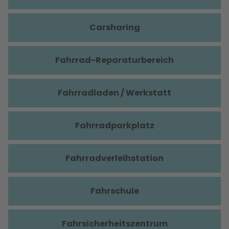
Carsharing
Fahrrad-Reparaturbereich
Fahrradladen / Werkstatt
Fahrradparkplatz
Fahrradverleihstation
Fahrschule
Fahrsicherheitszentrum