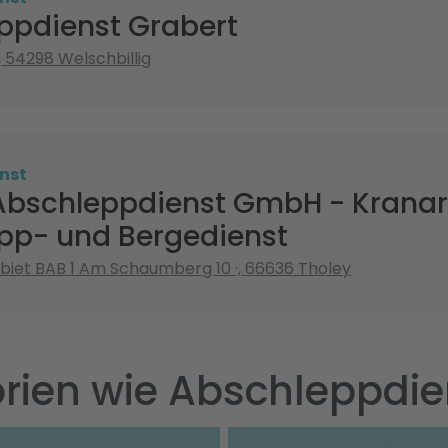
ppdienst Grabert
 54298 Welschbillig
nst
Abschleppdienst GmbH - Kranar
pp- und Bergedienst
iet BAB 1 Am Schaumberg 10 ·, 66636 Tholey
rien wie Abschleppdie