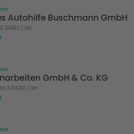
nst
s Autohilfe Buschmann GmbH
3, 54294 Trier
nst
ranarbeiten GmbH & Co. KG
er 3, 54293 Trier
nst