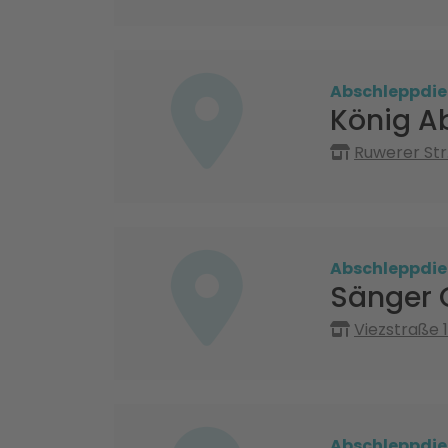
Abschleppdie
König A
Ruwerer Str.
Abschleppdie
Sänger 
Viezstraße 
Abschleppdie