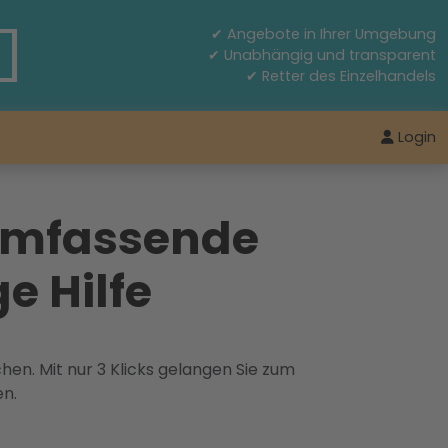
✔ Angebote in Ihrer Umgebung
✔ Unabhängig und transparent
✔ Retter des Einzelhandels
Login
 umfassende
e Hilfe
hen. Mit nur 3 Klicks gelangen Sie zum
en.