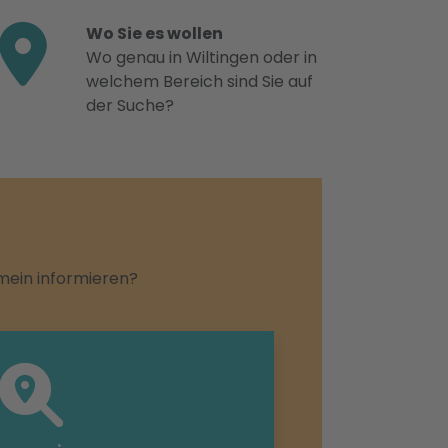
Wo Sie es wollen
Wo genau in Wiltingen oder in
welchem Bereich sind Sie auf
der Suche?
emein informieren?