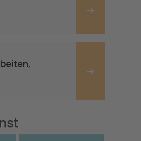
beiten,
nst