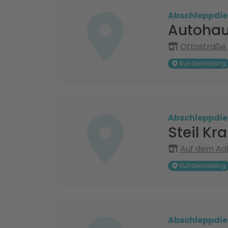
Abschleppdie
Autohau
Ottostraße 
Kundenliebling
Abschleppdie
Steil K
Auf dem Adl
Kundenliebling
Abschleppdie