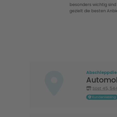
besonders wichtig sind
gezielt die besten Anbi
Abschleppdie
Automob
Söst 45, 5
Kundenliebling