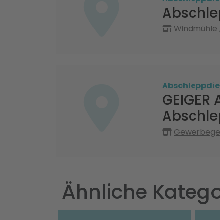
Abschle
Windmühle ,
Abschleppdie
GEIGER 
Abschle
Gewerbegeb
Ähnliche Katego