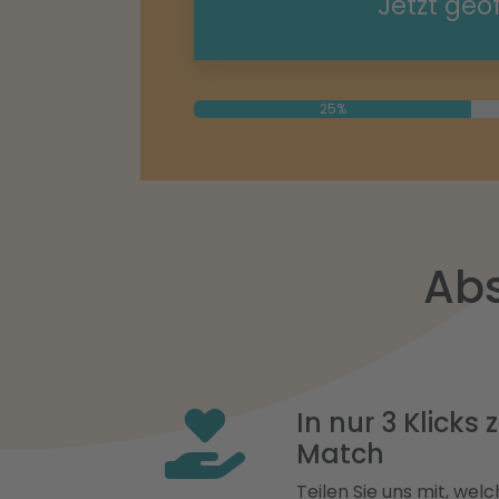
Jetzt geö
25%
Abs
In nur 3 Klicks
Match
Teilen Sie uns mit, welch