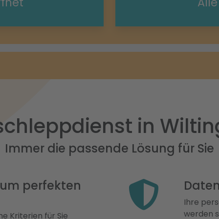
ffnet
All
chleppdienst in Wilti
Immer die passende Lösung für Sie
 zum perfekten
Daten
Ihre pers
werden st
e Kriterien für Sie