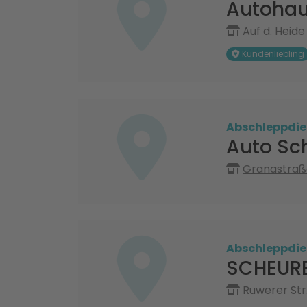
Autohau
Auf d. Heid
Kundenliebling
Abschleppdie
Auto Sc
Granastraß
Abschleppdie
SCHEURE
Ruwerer Str.