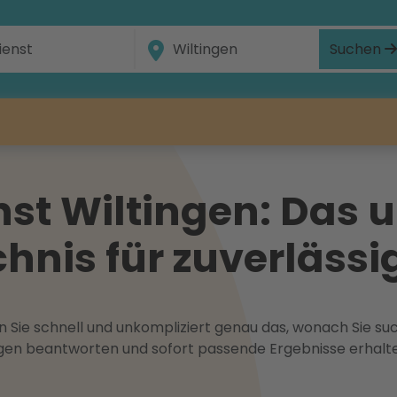
Suchen
st Wiltingen: Das
hnis für zuverlässig
 Sie schnell und unkompliziert genau das, wonach Sie suc
ragen beantworten und sofort passende Ergebnisse erhalt