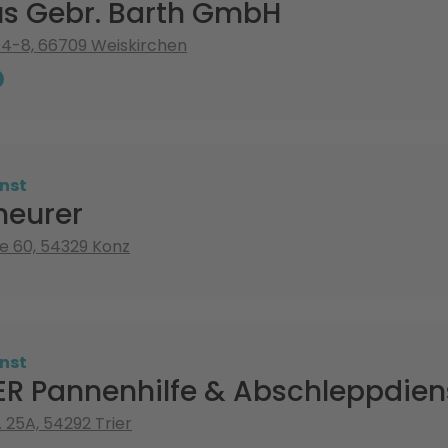
s Gebr. Barth GmbH
e 4-8, 66709 Weiskirchen
nst
heurer
e 60, 54329 Konz
nst
R Pannenhilfe & Abschleppdien
 25A, 54292 Trier