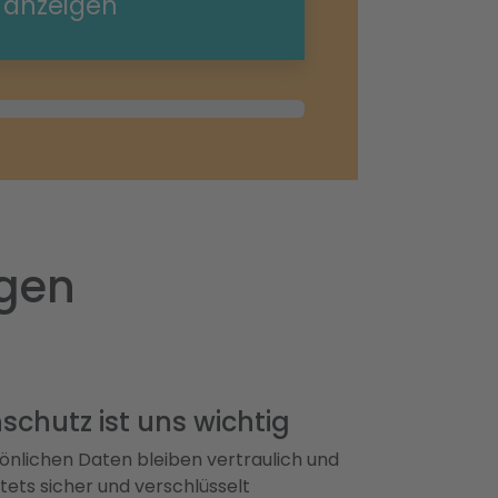
e anzeigen
ngen
schutz ist uns wichtig
önlichen Daten bleiben vertraulich und
ets sicher und verschlüsselt