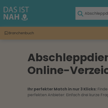
Branchenbuch
Abschleppdien
Online-Verzeic
Ihr perfekter Match in nur 3 Klicks:
Finden
perfekten Anbieter: Einfach drei kurze F