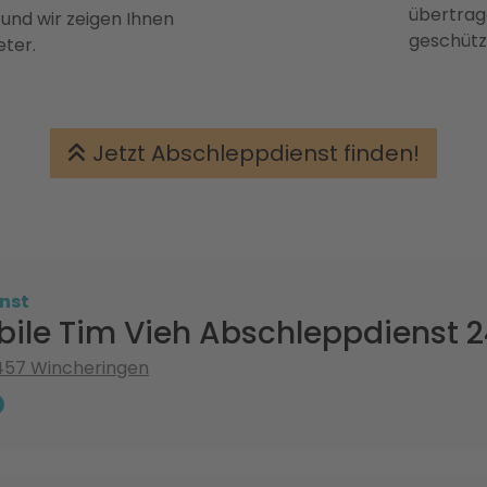
übertrage
 und wir zeigen Ihnen
geschütz
eter.
Jetzt Abschleppdienst finden!
nst
ile Tim Vieh Abschleppdienst 
4457 Wincheringen