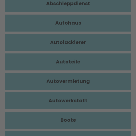
Abschleppdienst
Autohaus
Autolackierer
Autoteile
Autovermietung
Autowerkstatt
Boote