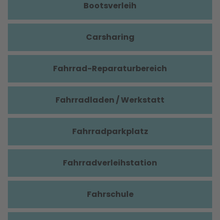
Bootsverleih
Carsharing
Fahrrad-Reparaturbereich
Fahrradladen / Werkstatt
Fahrradparkplatz
Fahrradverleihstation
Fahrschule