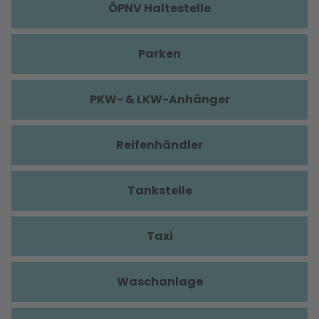
ÖPNV Haltestelle
Parken
PKW- & LKW-Anhänger
Reifenhändler
Tankstelle
Taxi
Waschanlage