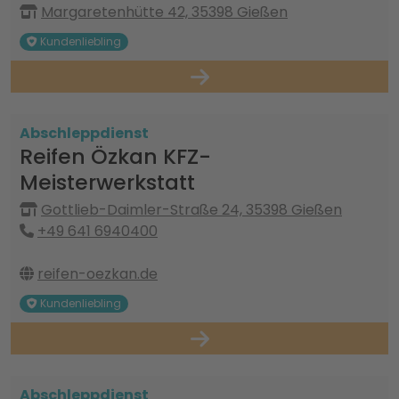
Margaretenhütte 42, 35398 Gießen
Kundenliebling
Abschleppdienst
Reifen Özkan KFZ-
Meisterwerkstatt
Gottlieb-Daimler-Straße 24, 35398 Gießen
+49 641 6940400
reifen-oezkan.de
Kundenliebling
Abschleppdienst