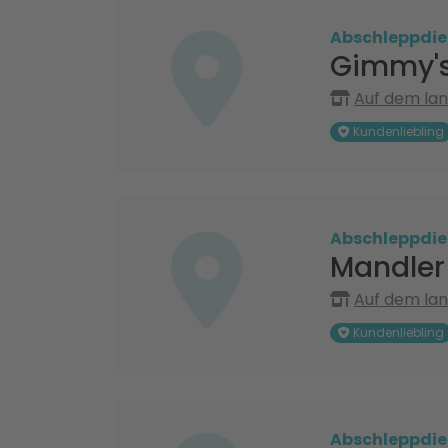
Abschleppdie
Gimmy's
Auf dem lan
Kundenliebling
Abschleppdie
Mandler
Auf dem lan
Kundenliebling
Abschleppdie