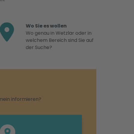
Wo Sie es wollen
Wo genau in Wetzlar oder in
welchem Bereich sind Sie auf
der Suche?
emein informieren?