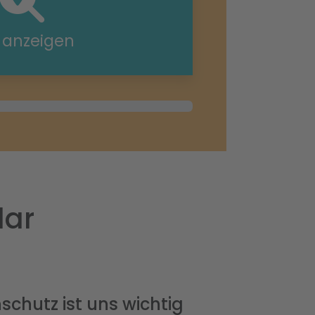
e anzeigen
lar
schutz ist uns wichtig