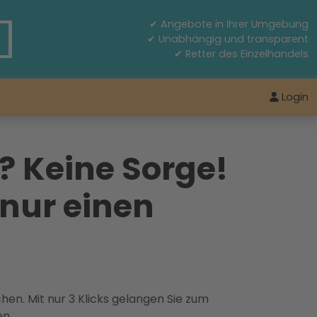
✔ Angebote in Ihrer Umgebung
✔ Unabhängig und transparent
✔ Retter des Einzelhandels
Login
? Keine Sorge!
 nur einen
hen. Mit nur 3 Klicks gelangen Sie zum
en.