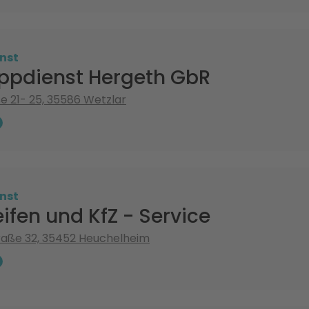
nst
ppdienst Hergeth GbR
e 21- 25, 35586 Wetzlar
nst
eifen und KfZ - Service
raße 32, 35452 Heuchelheim