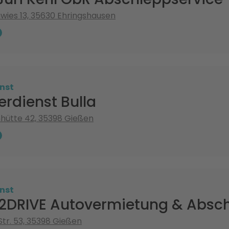
nwies 13, 35630 Ehringshausen
nst
rdienst Bulla
hütte 42, 35398 Gießen
nst
2DRIVE Autovermietung & Absch
tr. 53, 35398 Gießen