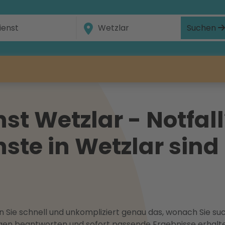
Suchen
t Wetzlar - Notfall
te in Wetzlar sind
 Sie schnell und unkompliziert genau das, wonach Sie suc
ragen beantworten und sofort passende Ergebnisse erhalt