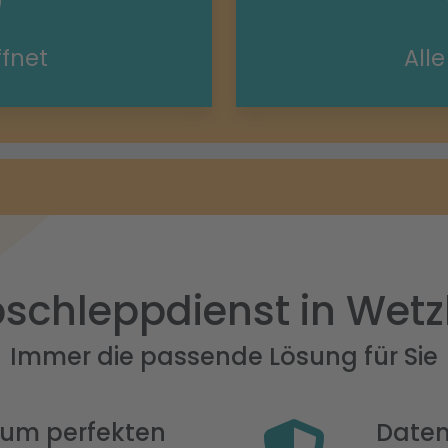
ffnet
All
schleppdienst in Wetz
Immer die passende Lösung für Sie
 zum perfekten
Daten