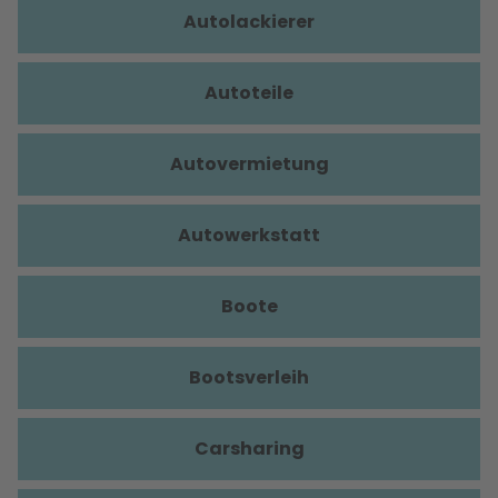
Autolackierer
Autoteile
Autovermietung
Autowerkstatt
Boote
Bootsverleih
Carsharing