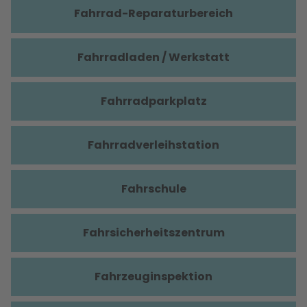
Fahrrad-Reparaturbereich
Fahrradladen / Werkstatt
Fahrradparkplatz
Fahrradverleihstation
Fahrschule
Fahrsicherheitszentrum
Fahrzeuginspektion