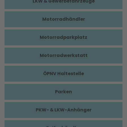
LKW & Gewerbefahrzeuge
Motorradhändler
Motorradparkplatz
Motorradwerkstatt
ÖPNV Haltestelle
Parken
PKW- & LKW-Anhänger