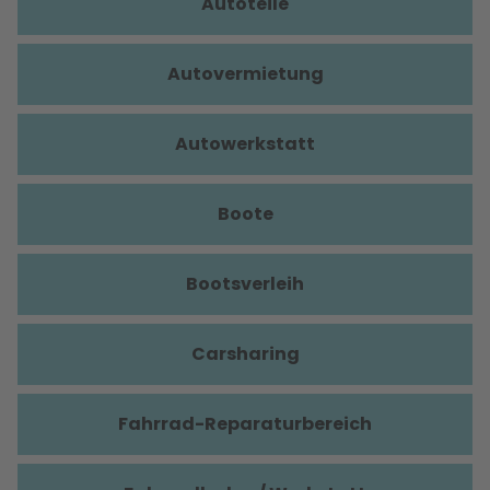
Autoteile
Autovermietung
Autowerkstatt
Boote
Bootsverleih
Carsharing
Fahrrad-Reparaturbereich