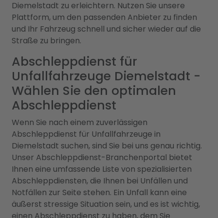
Diemelstadt zu erleichtern. Nutzen Sie unsere
Plattform, um den passenden Anbieter zu finden
und Ihr Fahrzeug schnell und sicher wieder auf die
Straße zu bringen.
Abschleppdienst für
Unfallfahrzeuge Diemelstadt -
Wählen Sie den optimalen
Abschleppdienst
Wenn Sie nach einem zuverlässigen
Abschleppdienst für Unfallfahrzeuge in
Diemelstadt suchen, sind Sie bei uns genau richtig.
Unser Abschleppdienst-Branchenportal bietet
Ihnen eine umfassende Liste von spezialisierten
Abschleppdiensten, die Ihnen bei Unfällen und
Notfällen zur Seite stehen. Ein Unfall kann eine
äußerst stressige Situation sein, und es ist wichtig,
einen Abschleppdienst zu haben, dem Sie