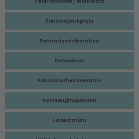
Fahrradladen / Werkstatt
Fahrradparkplatz
Fahrradverleihstation
Fahrschule
Fahrsicherheitszentrum
Fahrzeuginspektion
Ladestation