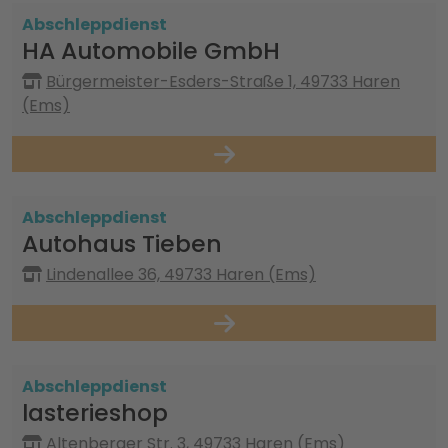
Abschleppdienst
HA Automobile GmbH
Bürgermeister-Esders-Straße 1, 49733 Haren
(Ems)
Abschleppdienst
Autohaus Tieben
Lindenallee 36, 49733 Haren (Ems)
Abschleppdienst
lasterieshop
Altenberger Str. 3, 49733 Haren (Ems)