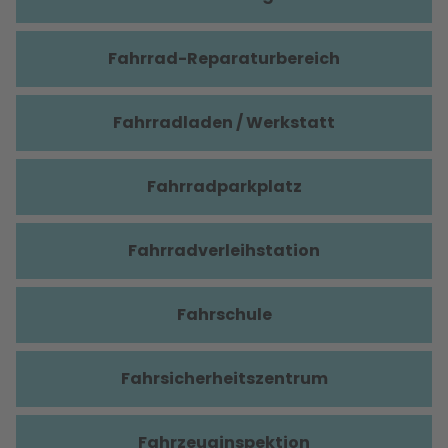
Fahrrad-Reparaturbereich
Fahrradladen / Werkstatt
Fahrradparkplatz
Fahrradverleihstation
Fahrschule
Fahrsicherheitszentrum
Fahrzeuginspektion