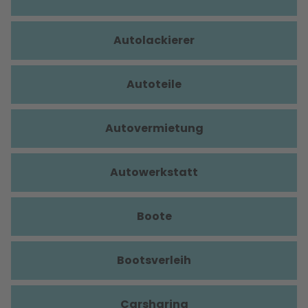
Autolackierer
Autoteile
Autovermietung
Autowerkstatt
Boote
Bootsverleih
Carsharing