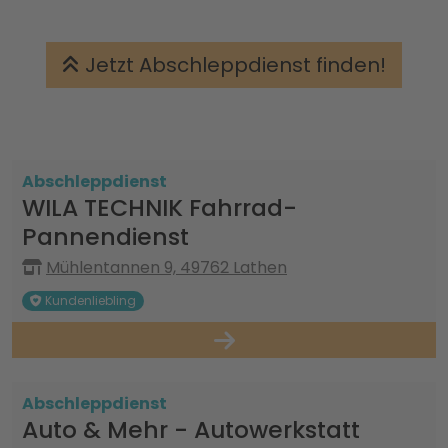
Jetzt Abschleppdienst finden!
Abschleppdienst
WILA TECHNIK Fahrrad-
Pannendienst
Mühlentannen 9, 49762 Lathen
Kundenliebling
Abschleppdienst
Auto & Mehr - Autowerkstatt