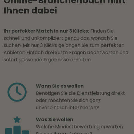
Online-Branchenbuch hilft
Ihnen dabei
Ihr perfekter Match in nur 3 Klicks:
Finden Sie
schnell und unkompliziert genau das, wonach Sie
suchen. Mit nur 3 Klicks gelangen Sie zum perfekten
Anbieter: Einfach drei kurze Fragen beantworten und
sofort passende Ergebnisse erhalten.
Wann Sie es wollen
Benötigen Sie die Dienstleistung direkt
oder möchten Sie sich ganz
unverbindlich informieren?
Was Sie wollen
Welche Mindestbewertung erwarten
Sie von Ihrem Anbieter?