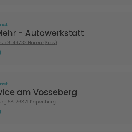
nst
Mehr - Autowerkstatt
ch 8, 49733 Haren (Ems)
nst
vice am Vosseberg
rg 68, 26871 Papenburg