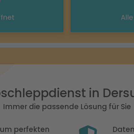
ffnet
All
schleppdienst in Der
Immer die passende Lösung für Sie
 zum perfekten
Daten