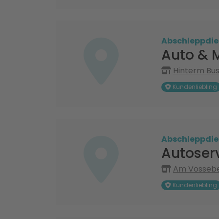
Abschleppdie
Auto & 
Hinterm Bus
Kundenliebling
Abschleppdie
Autoser
Am Vossebe
Kundenliebling