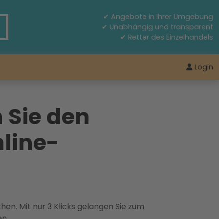
✔ Angebote in Ihrer Umgebung
✔ Unabhängig und transparent
✔ Retter des Einzelhandels
Login
 Sie den
line-
hen. Mit nur 3 Klicks gelangen Sie zum
en.