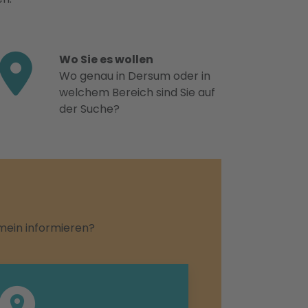
Wo Sie es wollen
Wo genau in Dersum oder in
welchem Bereich sind Sie auf
der Suche?
emein informieren?