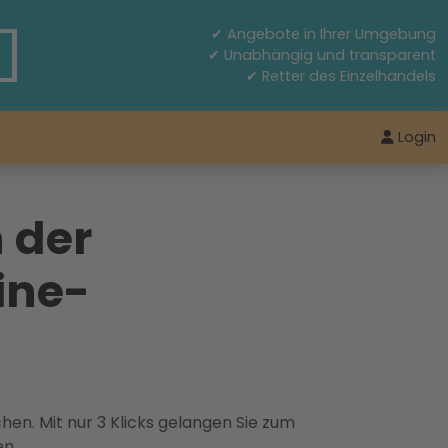
✔ Angebote in Ihrer Umgebung
✔ Unabhängig und transparent
✔ Retter des Einzelhandels
Login
 der
ine-
hen. Mit nur 3 Klicks gelangen Sie zum
en.