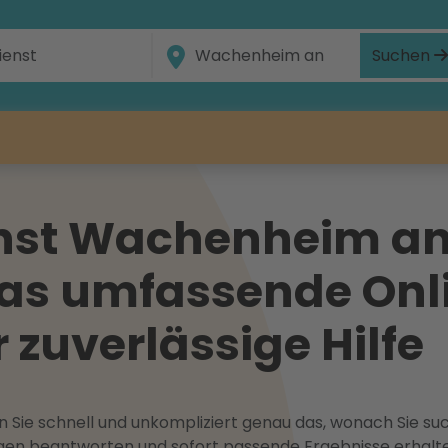
Suchen
nst Wachenheim an
as umfassende Onl
r zuverlässige Hilfe
 Sie schnell und unkompliziert genau das, wonach Sie suc
ragen beantworten und sofort passende Ergebnisse erhalt