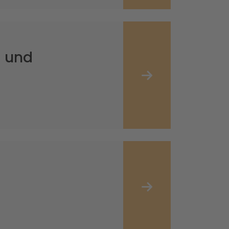
- und