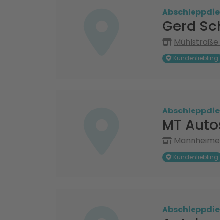
Abschleppdie
Gerd Sc
Mühlstraße 
Kundenliebling
Abschleppdie
MT Autos
Mannheimer 
Kundenliebling
Abschleppdie