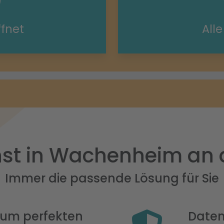
ffnet
All
st in Wachenheim an 
Immer die passende Lösung für Sie
 zum perfekten
Daten