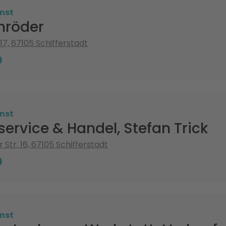
nst
hröder
17, 67105 Schifferstadt
nst
ervice & Handel, Stefan Trick
Str. 16, 67105 Schifferstadt
nst