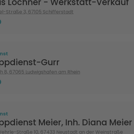
s Lochner - Werkstatt-Verkauf
el-Straße 3, 67105 Schifferstadt
nst
ppdienst-Gurr
h 8, 67065 Ludwigshafen am Rhein
nst
pdienst Meier, Inh. Diana Meier
hrle-Straße 10, 67433 Neustadt an der Weinstraße