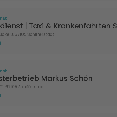
nst
dienst | Taxi & Krankenfahrten S
ücke 3, 67105 Schifferstadt
nst
sterbetrieb Markus Schön
21, 67105 Schifferstadt