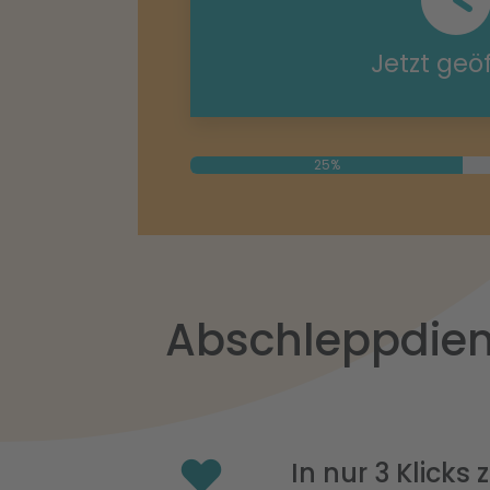
Jetzt geö
25%
Abschleppdien
In nur 3 Klicks