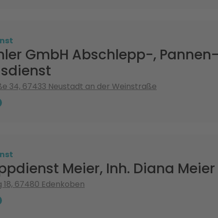
nst
hler GmbH Abschlepp-, Pannen
sdienst
e 34, 67433 Neustadt an der Weinstraße
nst
pdienst Meier, Inh. Diana Meier
ng 18, 67480 Edenkoben