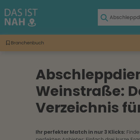
Branchenbuch
Abschleppdie
Weinstraße: D
Verzeichnis fü
Ihr perfekter Match in nur 3 Klicks:
Finden
perfekten Anbieter: Einfach drei kurze F