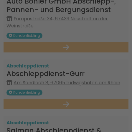
Auto Böhler GmbH Abschlepp-,
Pannen- und Bergungsdienst
Europastraße 34, 67433 Neustadt an der
Weinstraße
Kundenliebling
Abschleppdienst
Abschleppdienst-Gurr
Am Sandloch 8, 67065 Ludwigshafen am Rhein
Kundenliebling
Abschleppdienst
Salman Abschleppdienst &