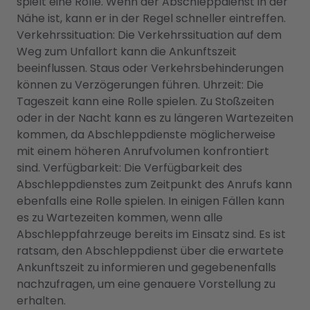
spielt eine Rolle. Wenn der Abschleppdienst in der
Nähe ist, kann er in der Regel schneller eintreffen.
Verkehrssituation: Die Verkehrssituation auf dem
Weg zum Unfallort kann die Ankunftszeit
beeinflussen. Staus oder Verkehrsbehinderungen
können zu Verzögerungen führen. Uhrzeit: Die
Tageszeit kann eine Rolle spielen. Zu Stoßzeiten
oder in der Nacht kann es zu längeren Wartezeiten
kommen, da Abschleppdienste möglicherweise
mit einem höheren Anrufvolumen konfrontiert
sind. Verfügbarkeit: Die Verfügbarkeit des
Abschleppdienstes zum Zeitpunkt des Anrufs kann
ebenfalls eine Rolle spielen. In einigen Fällen kann
es zu Wartezeiten kommen, wenn alle
Abschleppfahrzeuge bereits im Einsatz sind. Es ist
ratsam, den Abschleppdienst über die erwartete
Ankunftszeit zu informieren und gegebenenfalls
nachzufragen, um eine genauere Vorstellung zu
erhalten.