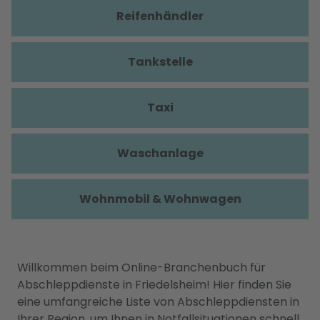
Reifenhändler
Tankstelle
Taxi
Waschanlage
Wohnmobil & Wohnwagen
Willkommen beim Online-Branchenbuch für
Abschleppdienste in Friedelsheim! Hier finden Sie
eine umfangreiche Liste von Abschleppdiensten in
Ihrer Region, um Ihnen in Notfallsituationen schnell