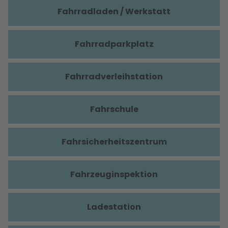
Fahrradladen / Werkstatt
Fahrradparkplatz
Fahrradverleihstation
Fahrschule
Fahrsicherheitszentrum
Fahrzeuginspektion
Ladestation