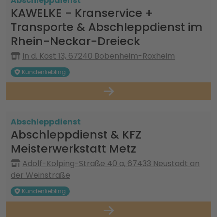
Abschleppdienst
KAWELKE - Kranservice +
Transporte & Abschleppdienst im
Rhein-Neckar-Dreieck
In d. Köst 13, 67240 Bobenheim-Roxheim
Kundenliebling
Abschleppdienst
Abschleppdienst & KFZ
Meisterwerkstatt Metz
Adolf-Kolping-Straße 40 a, 67433 Neustadt an
der Weinstraße
Kundenliebling