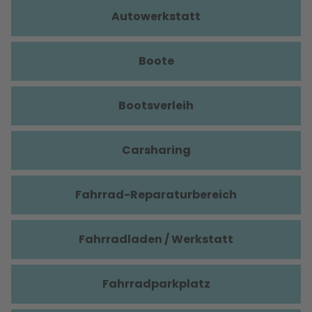
Autowerkstatt
Boote
Bootsverleih
Carsharing
Fahrrad-Reparaturbereich
Fahrradladen / Werkstatt
Fahrradparkplatz