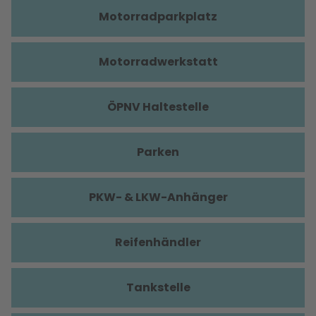
Motorradparkplatz
Motorradwerkstatt
ÖPNV Haltestelle
Parken
PKW- & LKW-Anhänger
Reifenhändler
Tankstelle