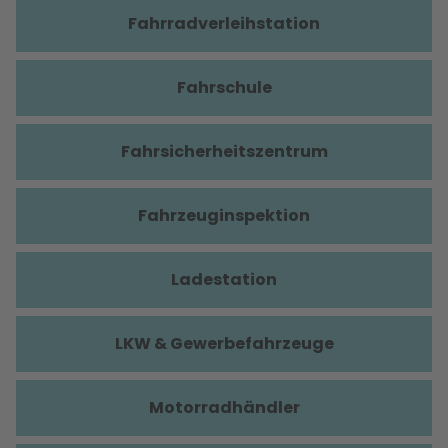
Fahrradverleihstation
Fahrschule
Fahrsicherheitszentrum
Fahrzeuginspektion
Ladestation
LKW & Gewerbefahrzeuge
Motorradhändler