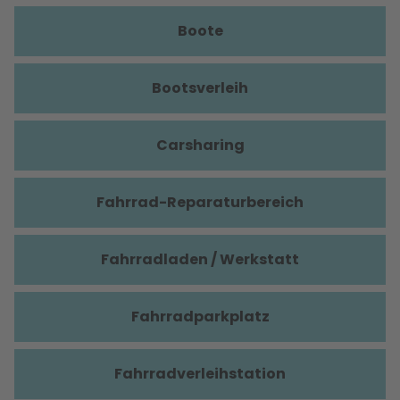
Boote
Bootsverleih
Carsharing
Fahrrad-Reparaturbereich
Fahrradladen / Werkstatt
Fahrradparkplatz
Fahrradverleihstation