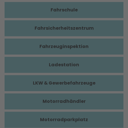
Fahrschule
Fahrsicherheitszentrum
Fahrzeuginspektion
Ladestation
LKW & Gewerbefahrzeuge
Motorradhändler
Motorradparkplatz