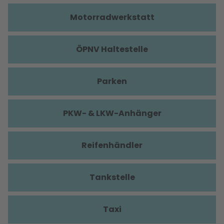
Motorradwerkstatt
ÖPNV Haltestelle
Parken
PKW- & LKW-Anhänger
Reifenhändler
Tankstelle
Taxi