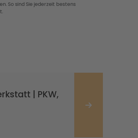
n. So sind Sie jederzeit bestens
t.
kstatt | PKW,