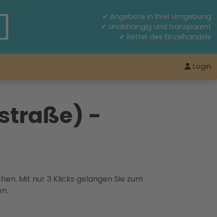
✔ Angebote in Ihrer Umgebung
✔ Unabhängig und transparent
✔ Retter des Einzelhandels
Login
straße) -
hen. Mit nur 3 Klicks gelangen Sie zum
en.