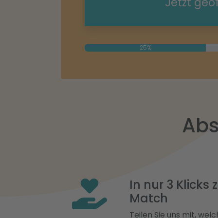
Jetzt geö
25%
Abs
In nur 3 Klicks
Match
Teilen Sie uns mit, welch