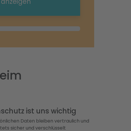
e anzeigen
heim
schutz ist uns wichtig
önlichen Daten bleiben vertraulich und
ets sicher und verschlüsselt