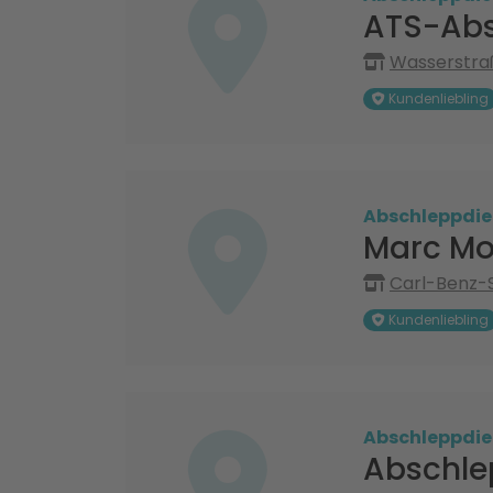
ATS-Abs
Wasserstraß
Kundenliebling
Abschleppdie
Marc Mo
Carl-Benz-S
Kundenliebling
Abschleppdie
Abschle