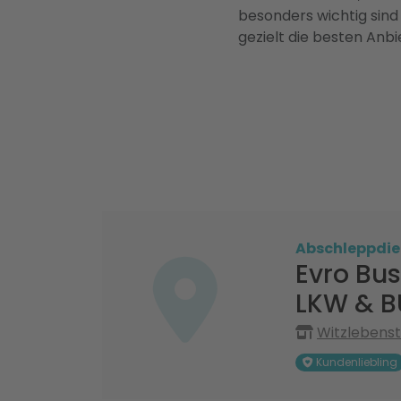
besonders wichtig sind
gezielt die besten Anbi
Abschleppdie
Evro Bu
LKW & B
Witzlebens
Kundenliebling