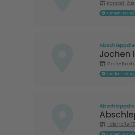
Konrad-Zus
Kundenliebling
Abschleppdie
Jochen 
Groß-Breit
Kundenliebling
Abschleppdie
Abschle
Talstraße 1
Kundenliebling