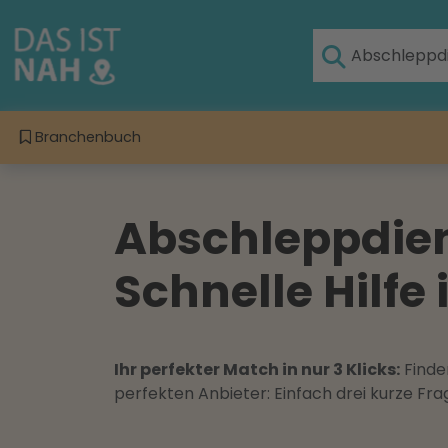
Branchenbuch
Abschleppdien
Schnelle Hilfe 
Ihr perfekter Match in nur 3 Klicks:
Finden
perfekten Anbieter: Einfach drei kurze F