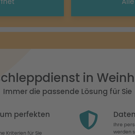
ffnet
All
chleppdienst in Wein
Immer die passende Lösung für Sie
 zum perfekten
Daten
Ihre pers
werden st
e Kriterien für Sie