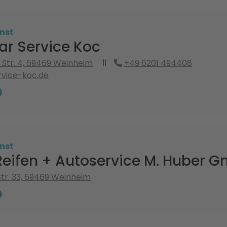
nst
ar Service Koc
Str. 4, 69469 Weinheim
+49 6201 494408
vice-koc.de
nst
Reifen + Autoservice M. Huber 
Str. 33, 69469 Weinheim