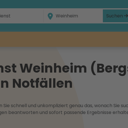
Suchen
st Weinheim (Berg
in Notfällen
 Sie schnell und unkompliziert genau das, wonach Sie suc
ragen beantworten und sofort passende Ergebnisse erhalt