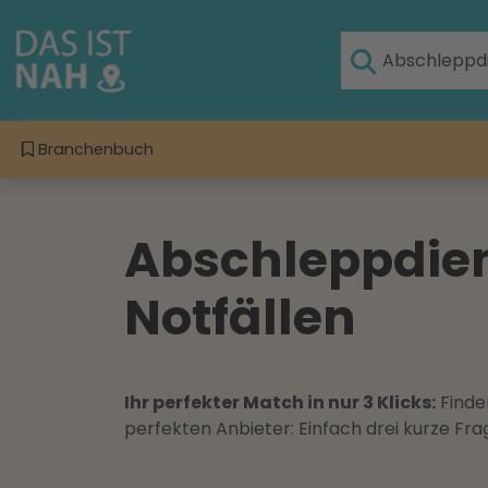
Branchenbuch
Abschleppdiens
Notfällen
Ihr perfekter Match in nur 3 Klicks:
Finden
perfekten Anbieter: Einfach drei kurze F