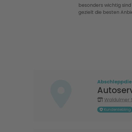
besonders wichtig sind
gezielt die besten Anbi
Abschleppdie
Autoser
Waldulmer S
Kundenliebling