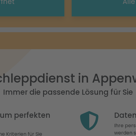
ffnet
All
hleppdienst in Appen
Immer die passende Lösung für Sie
 zum perfekten
Daten
Ihre pers
werden st
e Kriterien für Sie