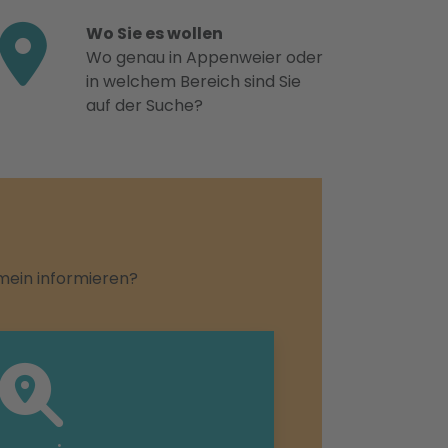
Wo Sie es wollen
Wo genau in Appenweier oder
in welchem Bereich sind Sie
auf der Suche?
emein informieren?