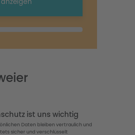
e anzeigen
weier
schutz ist uns wichtig
önlichen Daten bleiben vertraulich und
ets sicher und verschlüsselt