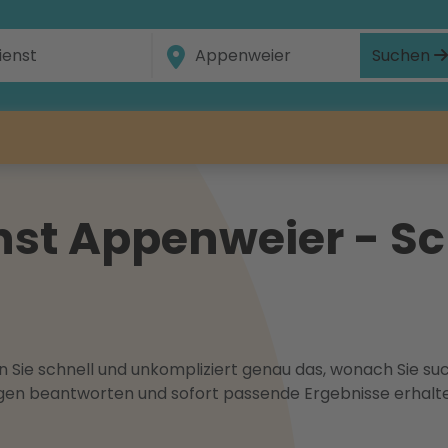
Suchen
t Appenweier - Schn
 Sie schnell und unkompliziert genau das, wonach Sie suc
ragen beantworten und sofort passende Ergebnisse erhalt