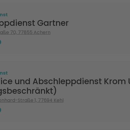
nst
ppdienst Gartner
raße 70, 77855 Achern
nst
vice und Abschleppdienst Krom
gsbeschränkt)
nhard-Straße 1, 77694 Kehl