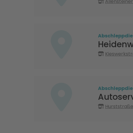
Allensteiner
Abschleppdie
Heidenw
Kieswerkstr
Abschleppdie
Autoserv
Hurststraße