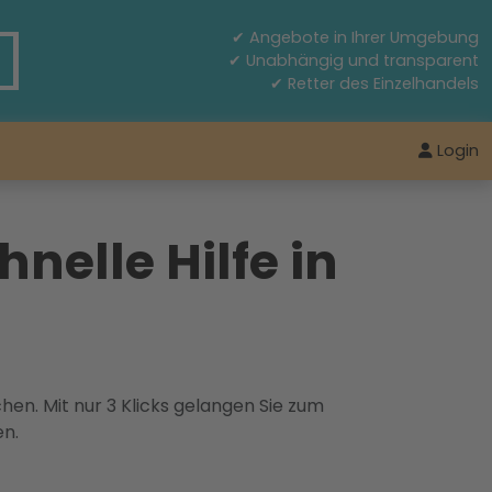
✔ Angebote in Ihrer Umgebung
✔ Unabhängig und transparent
✔ Retter des Einzelhandels
Login
elle Hilfe in
hen. Mit nur 3 Klicks gelangen Sie zum
en.