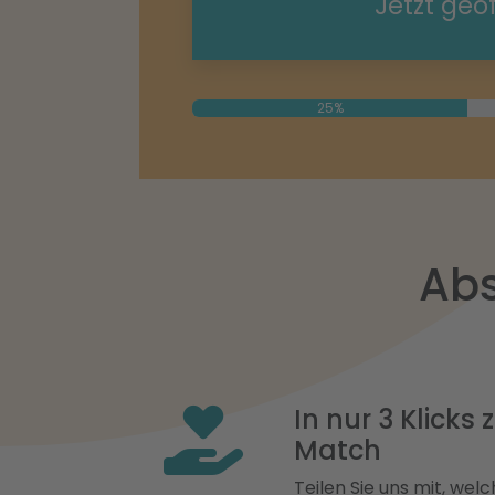
Jetzt geö
25%
Abs
In nur 3 Klicks
Match
Teilen Sie uns mit, welch