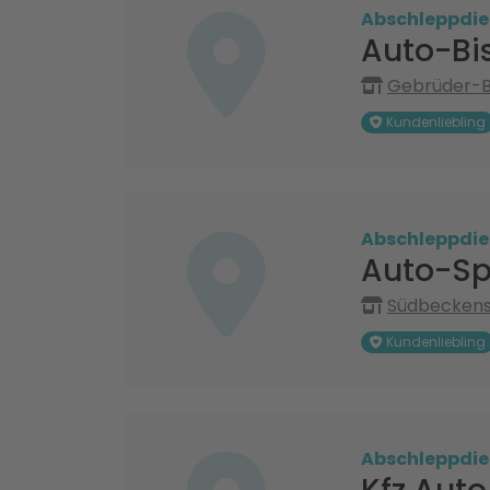
Abschleppdie
Auto-Bi
Gebrüder-Ba
Kundenliebling
Abschleppdie
Auto-Sp
Südbeckenst
Kundenliebling
Abschleppdie