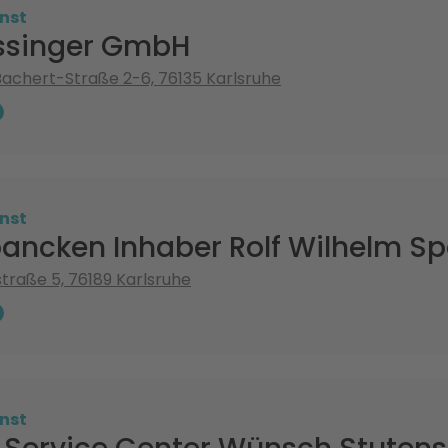
nst
ssinger GmbH
chert-Straße 2-6, 76135 Karlsruhe
nst
ancken Inhaber Rolf Wilhelm Spa
raße 5, 76189 Karlsruhe
nst