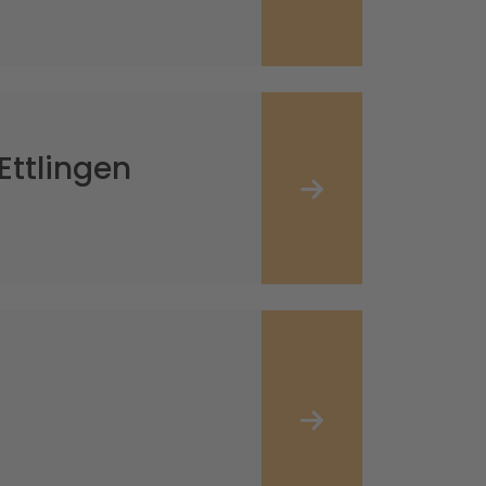
ttlingen