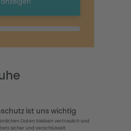
e anzeigen
ruhe
schutz ist uns wichtig
önlichen Daten bleiben vertraulich und
ets sicher und verschlüsselt