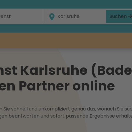
Suchen
st Karlsruhe (Bade
gen Partner online
 Sie schnell und unkompliziert genau das, wonach Sie suc
ragen beantworten und sofort passende Ergebnisse erhalt