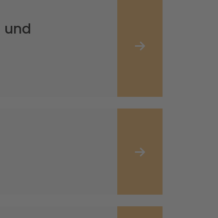
- und