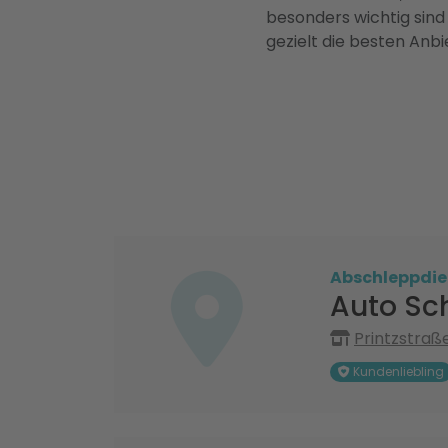
besonders wichtig sind
gezielt die besten Anbi
Abschleppdie
Auto Sc
Printzstraße
Kundenliebling