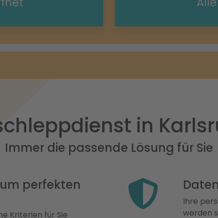
ffnet
All
chleppdienst in Karls
Immer die passende Lösung für Sie
 zum perfekten
Daten
Ihre pers
werden st
e Kriterien für Sie