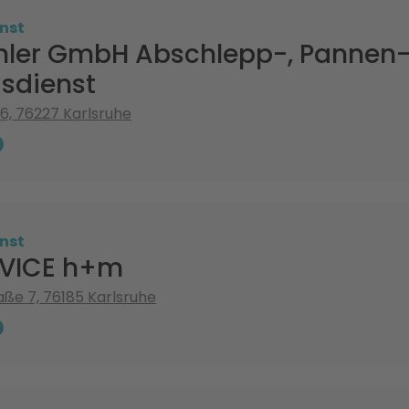
nst
hler GmbH Abschlepp-, Pannen
sdienst
6, 76227 Karlsruhe
nst
RVICE h+m
ße 7, 76185 Karlsruhe