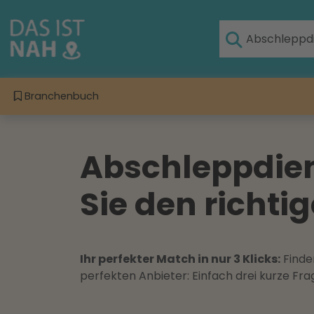
Branchenbuch
Abschleppdien
Sie den richti
Ihr perfekter Match in nur 3 Klicks:
Finden
perfekten Anbieter: Einfach drei kurze F