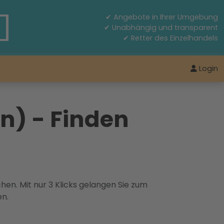
✔ Angebote in Ihrer Umgebung
✔ Unabhängig und transparent
✔ Retter des Einzelhandels
Login
n) - Finden
hen. Mit nur 3 Klicks gelangen Sie zum
en.