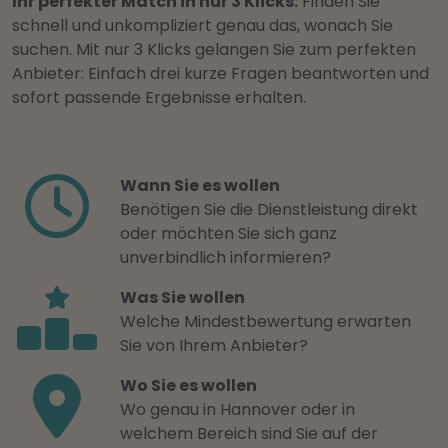
Ihr perfekter Match in nur 3 Klicks:
Finden Sie
schnell und unkompliziert genau das, wonach Sie
suchen. Mit nur 3 Klicks gelangen Sie zum perfekten
Anbieter: Einfach drei kurze Fragen beantworten und
sofort passende Ergebnisse erhalten.
Wann Sie es wollen
Benötigen Sie die Dienstleistung direkt
oder möchten Sie sich ganz
unverbindlich informieren?
Was Sie wollen
Welche Mindestbewertung erwarten
Sie von Ihrem Anbieter?
Wo Sie es wollen
Wo genau in Hannover oder in
welchem Bereich sind Sie auf der