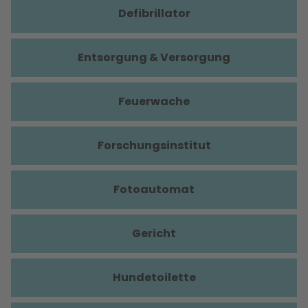
Defibrillator
Entsorgung & Versorgung
Feuerwache
Forschungsinstitut
Fotoautomat
Gericht
Hundetoilette