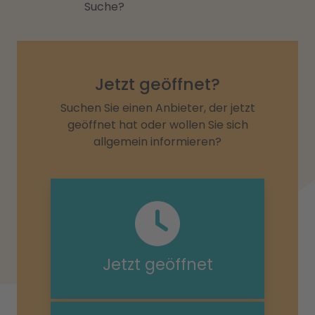
Suche?
Jetzt geöffnet?
Suchen Sie einen Anbieter, der jetzt
geöffnet hat oder wollen Sie sich
allgemein informieren?
Jetzt geöffnet