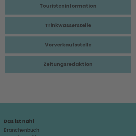
Touristeninformation
Trinkwasserstelle
Vorverkaufsstelle
Zeitungsredaktion
Das ist nah!
Branchenbuch