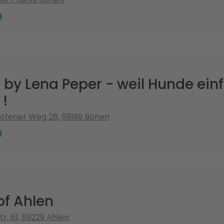
 by Lena Peper - weil Hunde einf
 !
öfener Weg 28, 59199 Bönen
pf Ahlen
r. 61, 59229 Ahlen