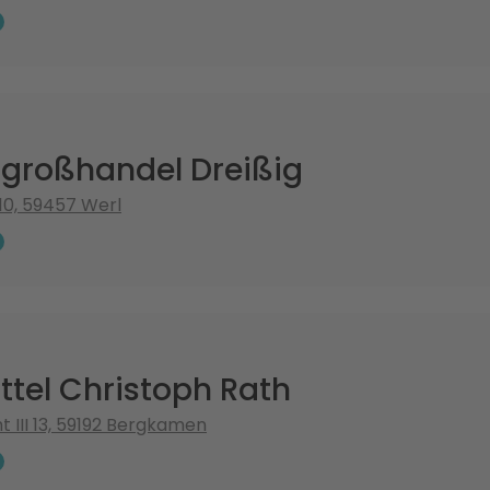
hgroßhandel Dreißig
10, 59457 Werl
ttel Christoph Rath
 III 13, 59192 Bergkamen