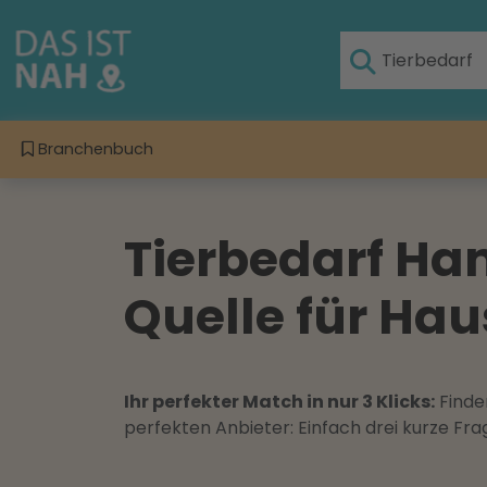
Branchenbuch
Tierbedarf Ha
Quelle für Hau
Ihr perfekter Match in nur 3 Klicks:
Finden
perfekten Anbieter: Einfach drei kurze F