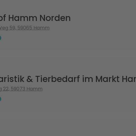
pf Hamm Norden
Weg 59, 59065 Hamm
aristik & Tierbedarf im Markt 
 22, 59073 Hamm