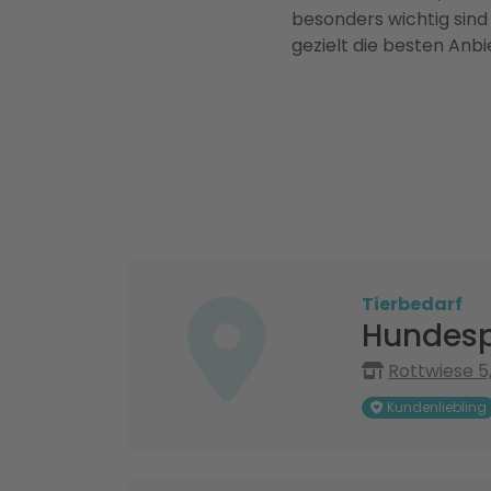
besonders wichtig sind
gezielt die besten Anbi
Tierbedarf
Hundes
Rottwiese 
Kundenliebling