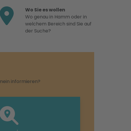
Wo Sie es wollen
Wo genau in Hamm oder in
welchem Bereich sind Sie auf
der Suche?
emein informieren?