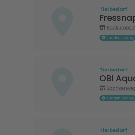
Tierbedarf
Fressna
Bockumer 
Kundenliebling
Tierbedarf
OBI Aqu
Sachsenweg
Kundenliebling
Tierbedarf