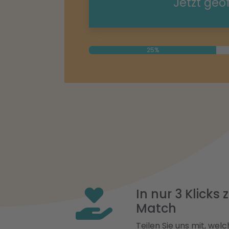
Jetzt geö
25%
In nur 3 Klicks
Match
Teilen Sie uns mit, welch