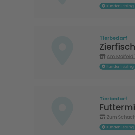
Kundenliebling
Tierbedarf
Zierfisc
Am Maifeld 
Kundenliebling
Tierbedarf
Futtermi
Zum Schacht
Kundenliebling