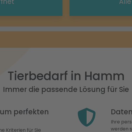
ffnet
All
Tierbedarf in Hamm
Immer die passende Lösung für Sie
 zum perfekten
Daten
Ihre pers
werden st
e Kriterien für Sie