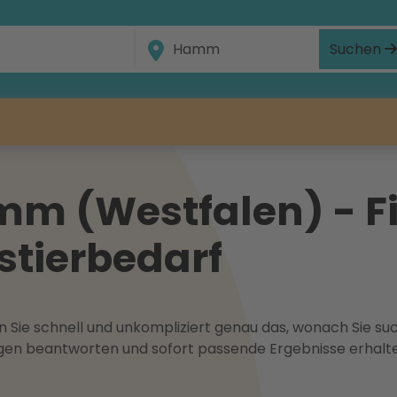
Suchen
mm (Westfalen) - Fi
stierbedarf
 Sie schnell und unkompliziert genau das, wonach Sie suc
ragen beantworten und sofort passende Ergebnisse erhalt