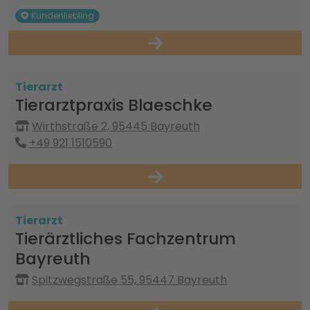
Kundenliebling
Tierarzt
Tierarztpraxis Blaeschke
Wirthstraße 2, 95445 Bayreuth
+49 921 1510590
Tierarzt
Tierärztliches Fachzentrum
Bayreuth
Spitzwegstraße 55, 95447 Bayreuth