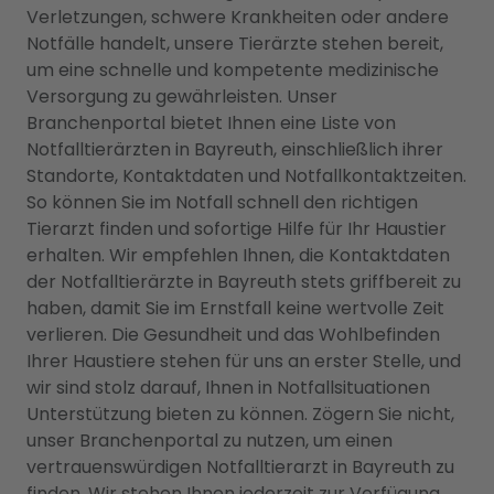
Verletzungen, schwere Krankheiten oder andere
Notfälle handelt, unsere Tierärzte stehen bereit,
um eine schnelle und kompetente medizinische
Versorgung zu gewährleisten. Unser
Branchenportal bietet Ihnen eine Liste von
Notfalltierärzten in Bayreuth, einschließlich ihrer
Standorte, Kontaktdaten und Notfallkontaktzeiten.
So können Sie im Notfall schnell den richtigen
Tierarzt finden und sofortige Hilfe für Ihr Haustier
erhalten. Wir empfehlen Ihnen, die Kontaktdaten
der Notfalltierärzte in Bayreuth stets griffbereit zu
haben, damit Sie im Ernstfall keine wertvolle Zeit
verlieren. Die Gesundheit und das Wohlbefinden
Ihrer Haustiere stehen für uns an erster Stelle, und
wir sind stolz darauf, Ihnen in Notfallsituationen
Unterstützung bieten zu können. Zögern Sie nicht,
unser Branchenportal zu nutzen, um einen
vertrauenswürdigen Notfalltierarzt in Bayreuth zu
finden. Wir stehen Ihnen jederzeit zur Verfügung,