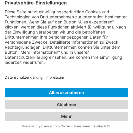
Das ist nah!
Branchenbuch
Kontakt & Hilfe
Für Unternehmen
Unternehmen hinzufügen
Anzeigenschaltung
Rechtliches
Impressum
Datenschutz