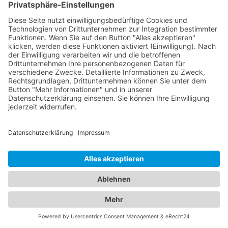
Das ist nah!
Branchenbuch
Kontakt & Hilfe
Für Unternehmen
Unternehmen hinzufügen
Anzeigenschaltung
Rechtliches
Impressum
Datenschutz
Cookie-Einstellungen