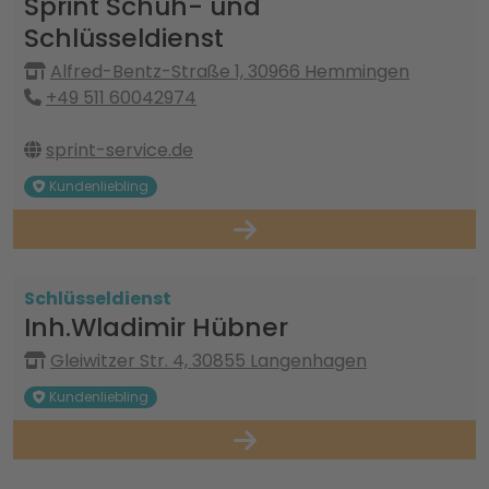
Sprint Schuh- und
Schlüsseldienst
Alfred-Bentz-Straße 1, 30966 Hemmingen
+49 511 60042974
sprint-service.de
Kundenliebling
Schlüsseldienst
Inh.Wladimir Hübner
Gleiwitzer Str. 4, 30855 Langenhagen
Kundenliebling