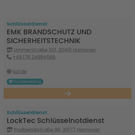
Schlüsseldienst
EMK BRANDSCHUTZ UND
SICHERHEITSTECHNIK
Limmerstraße 103, 30451 Hannover
+49 176 24994586
bz1.de
Kundenliebling
Schlüsseldienst
LockTec Schlüsselnotdienst
Podbielskistraße 98, 30177 Hannover