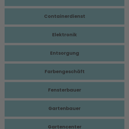
Containerdienst
Elektronik
Entsorgung
Farbengeschäft
Fensterbauer
Gartenbauer
Gartencenter