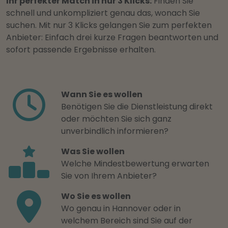
Ihr perfekter Match in nur 3 Klicks:
Finden Sie
schnell und unkompliziert genau das, wonach Sie
suchen. Mit nur 3 Klicks gelangen Sie zum perfekten
Anbieter: Einfach drei kurze Fragen beantworten und
sofort passende Ergebnisse erhalten.
Wann Sie es wollen
Benötigen Sie die Dienstleistung direkt
oder möchten Sie sich ganz
unverbindlich informieren?
Was Sie wollen
Welche Mindestbewertung erwarten
Sie von Ihrem Anbieter?
Wo Sie es wollen
Wo genau in Hannover oder in
welchem Bereich sind Sie auf der