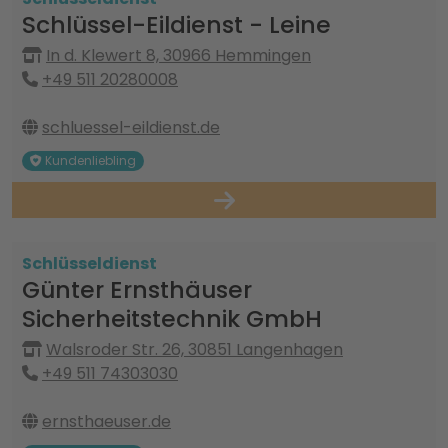
Schlüssel-Eildienst - Leine
In d. Klewert 8, 30966 Hemmingen
+49 511 20280008
schluessel-eildienst.de
Kundenliebling
Schlüsseldienst
Günter Ernsthäuser
Sicherheitstechnik GmbH
Walsroder Str. 26, 30851 Langenhagen
+49 511 74303030
ernsthaeuser.de