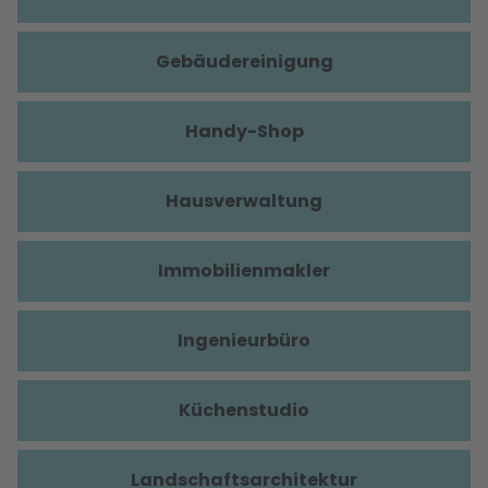
Gebäudereinigung
Handy-Shop
Hausverwaltung
Immobilienmakler
Ingenieurbüro
Küchenstudio
Landschaftsarchitektur