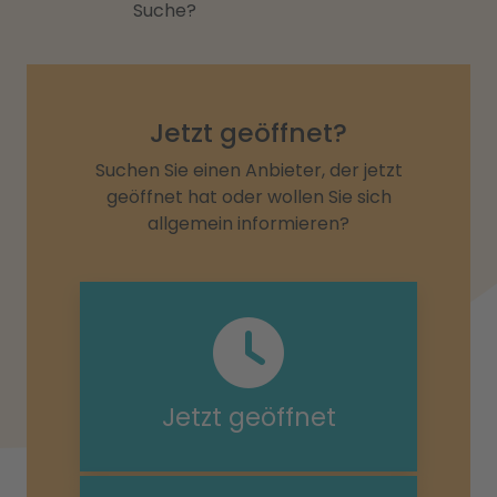
Suche?
Jetzt geöffnet?
Suchen Sie einen Anbieter, der jetzt
geöffnet hat oder wollen Sie sich
allgemein informieren?
Jetzt geöffnet