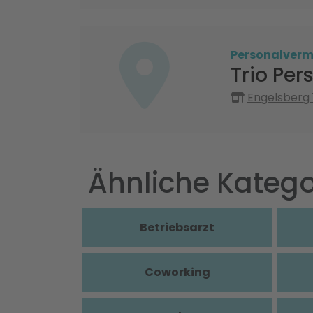
Personalvermi
Trio Per
Engelsberg 
Ähnliche Katego
Betriebsarzt
Coworking