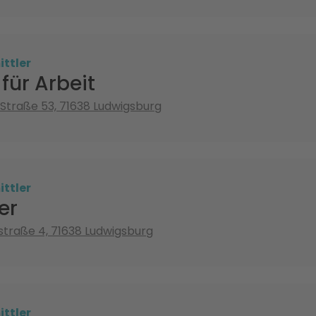
ttler
für Arbeit
 Straße 53, 71638 Ludwigsburg
ttler
er
traße 4, 71638 Ludwigsburg
ttler