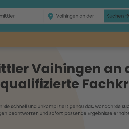
Suchen
tler Vaihingen an d
 qualifizierte Fachk
 Sie schnell und unkompliziert genau das, wonach Sie suc
ragen beantworten und sofort passende Ergebnisse erhalt