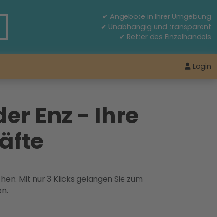
✔ Angebote in Ihrer Umgebung
✔ Unabhängig und transparent
✔ Retter des Einzelhandels
Login
er Enz - Ihre
räfte
hen. Mit nur 3 Klicks gelangen Sie zum
en.