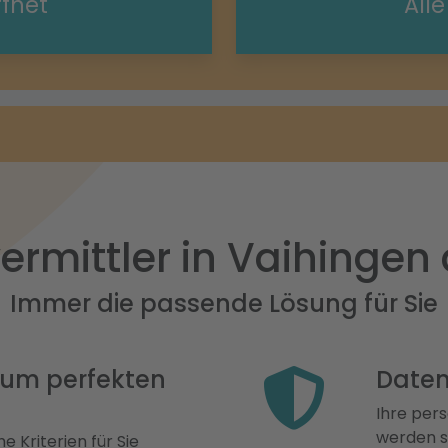
ffnet
All
ermittler in Vaihingen 
Immer die passende Lösung für Sie
 zum perfekten
Daten
Ihre pers
werden st
e Kriterien für Sie