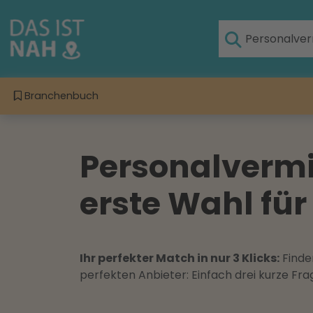
Branchenbuch
Personalvermit
erste Wahl für
Ihr perfekter Match in nur 3 Klicks:
Finden
perfekten Anbieter: Einfach drei kurze F