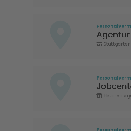
Personalvermi
Agentur 
Stuttgarter
Personalvermi
Jobcent
Hindenburgs
Personalvermi