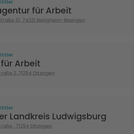
ttler
gentur für Arbeit
Straße 51, 74321 Bietigheim-Bissingen
ttler
für Arbeit
traße 2, 71254 Ditzingen
ttler
er Landkreis Ludwigsburg
traße , 71254 Ditzingen