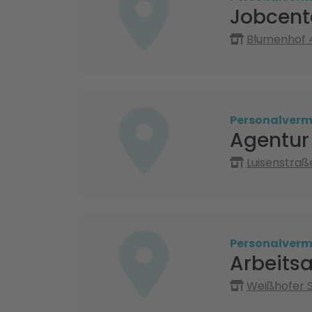
Jobcent
Blumenhof 4
Personalvermi
Agentur 
Luisenstraß
Personalvermi
Arbeits
Weißhofer S