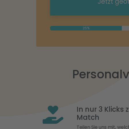
Jetzt geö
25%
Personalv
In nur 3 Klicks
Match
Teilen Sie uns mit, welch