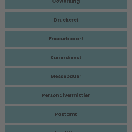
Coworking
Druckerei
Friseurbedarf
Kurierdienst
Messebauer
Personalvermittler
Postamt