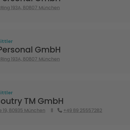
 Ring 193A, 80807 München
ttler
Personal GmbH
 Ring 193A, 80807 München
ttler
coutry TM GmbH
e 19, 80935 München
+49 89 25557282