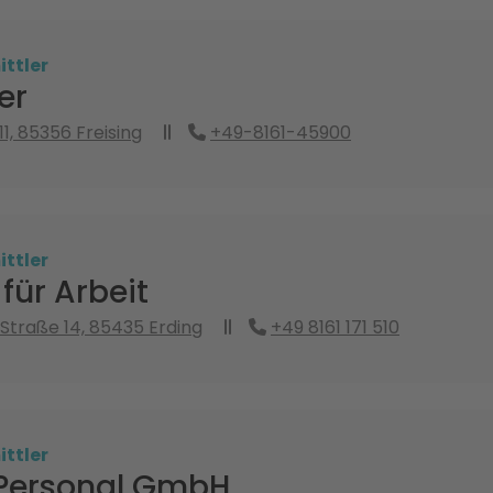
ttler
er
1, 85356 Freising
+49-8161-45900
ttler
für Arbeit
traße 14, 85435 Erding
+49 8161 171 510
ttler
Personal GmbH