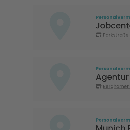
Personalvermi
Jobcent
Parkstraße 1
Personalvermi
Agentur 
Berghamer S
Personalvermi
Munich 