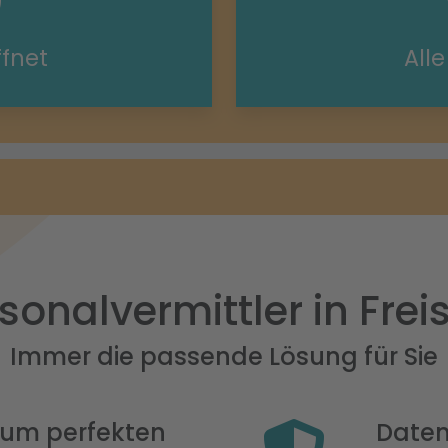
ffnet
All
sonalvermittler in Frei
Immer die passende Lösung für Sie
 zum perfekten
Daten