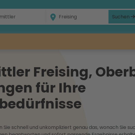
Suchen
tler Freising, Ober
ngen für Ihre
bedürfnisse
 Sie schnell und unkompliziert genau das, wonach Sie suc
ragen beantworten und sofort passende Ergebnisse erhalt