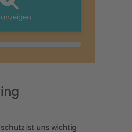
e anzeigen
sing
schutz ist uns wichtig