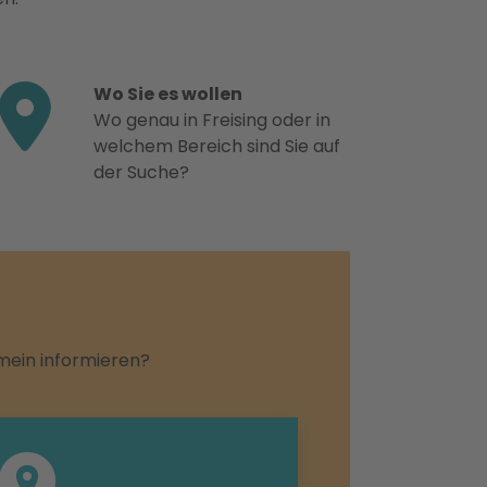
Wo Sie es wollen
Wo genau in Freising oder in
welchem Bereich sind Sie auf
der Suche?
emein informieren?