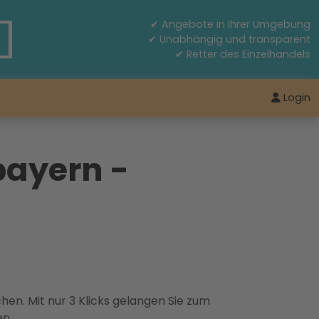
✔ Angebote in Ihrer Umgebung
✔ Unabhängig und transparent
✔ Retter des Einzelhandels
Login
bayern -
hen. Mit nur 3 Klicks gelangen Sie zum
en.