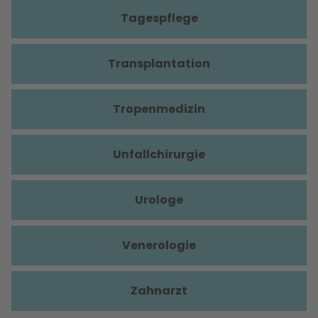
Tagespflege
Transplantation
Tropenmedizin
Unfallchirurgie
Urologe
Venerologie
Zahnarzt