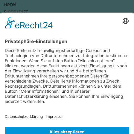
Hotel
Kinderarzt
Personalvermittler
Weitere Sportvereine
Tierarzt
Zahnarzt
Tennis
Tankstelle
Tierbedarf
Parken
Für Ihr Unternehmen
Sichern Sie sich die Vorteile von
das ist nah
! Mit uns
erreichen Sie neue Kunden und bleiben Ihren
Bestandskunden in guter Erinnerung.
Schon ab günstigen 29,- € im Monat.
Jetzt informieren