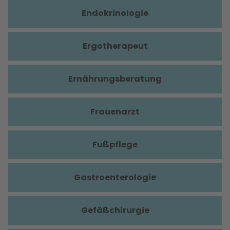
Endokrinologie
Ergotherapeut
Ernährungsberatung
Frauenarzt
Fußpflege
Gastroenterologie
Gefäßchirurgie