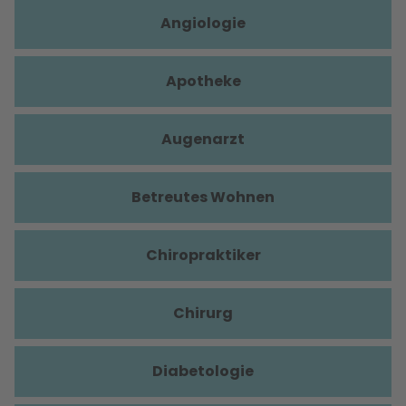
Angiologie
Apotheke
Augenarzt
Betreutes Wohnen
Chiropraktiker
Chirurg
Diabetologie