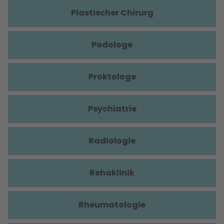
Plastischer Chirurg
Podologe
Proktologe
Psychiatrie
Radiologie
Rehaklinik
Rheumatologie