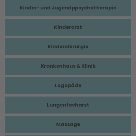
Kinder- und Jugendppsychotherapie
Kinderarzt
Kinderchirurgie
Krankenhaus & Klinik
Logopäde
Lungenfacharzt
Massage