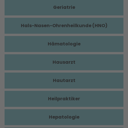
Geriatrie
Hals-Nasen-Ohrenheilkunde (HNO)
Hämatologie
Hausarzt
Hautarzt
Heilpraktiker
Hepatologie