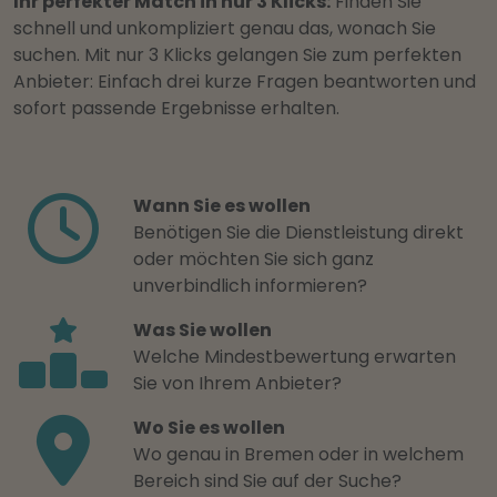
Ihr perfekter Match in nur 3 Klicks:
Finden Sie
schnell und unkompliziert genau das, wonach Sie
suchen. Mit nur 3 Klicks gelangen Sie zum perfekten
Anbieter: Einfach drei kurze Fragen beantworten und
sofort passende Ergebnisse erhalten.
Wann Sie es wollen
Benötigen Sie die Dienstleistung direkt
oder möchten Sie sich ganz
unverbindlich informieren?
Was Sie wollen
Welche Mindestbewertung erwarten
Sie von Ihrem Anbieter?
Wo Sie es wollen
Wo genau in Bremen oder in welchem
Bereich sind Sie auf der Suche?