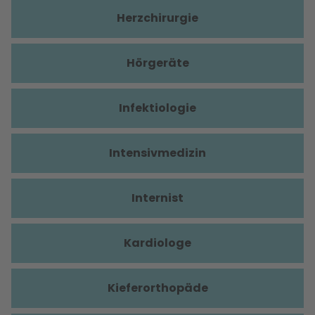
Herzchirurgie
Hörgeräte
Infektiologie
Intensivmedizin
Internist
Kardiologe
Kieferorthopäde