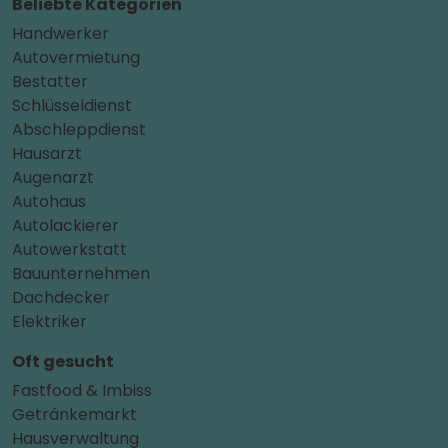
Beliebte Kategorien
Handwerker
Autovermietung
Bestatter
Schlüsseldienst
Abschleppdienst
Hausarzt
Augenarzt
Autohaus
Autolackierer
Autowerkstatt
Bauunternehmen
Dachdecker
Elektriker
Oft gesucht
Fastfood & Imbiss
Getränkemarkt
Hausverwaltung