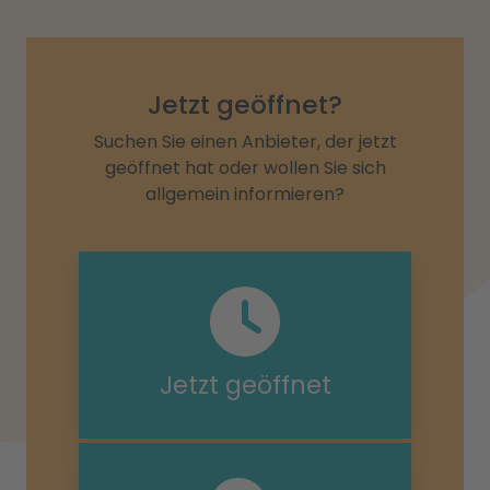
Jetzt geöffnet?
Suchen Sie einen Anbieter, der jetzt
geöffnet hat oder wollen Sie sich
allgemein informieren?
Jetzt geöffnet