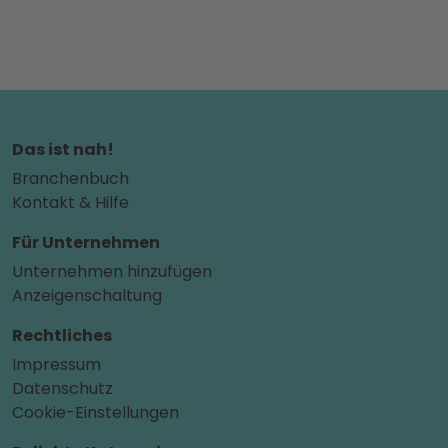
Das ist nah!
Branchenbuch
Kontakt & Hilfe
Für Unternehmen
Unternehmen hinzufügen
Anzeigenschaltung
Rechtliches
Impressum
Datenschutz
Cookie-Einstellungen