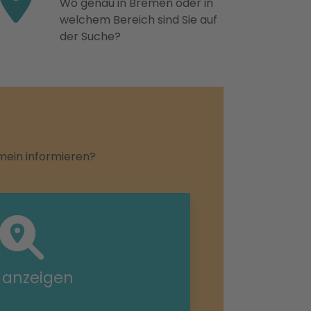
Wo genau in Bremen oder in
welchem Bereich sind Sie auf
der Suche?
emein informieren?
e anzeigen