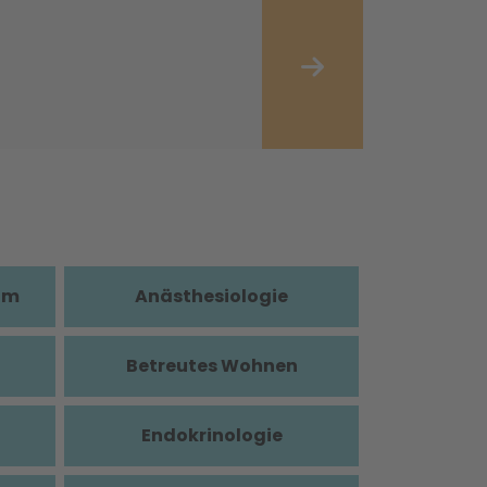
im
Anästhesiologie
Betreutes Wohnen
Endokrinologie