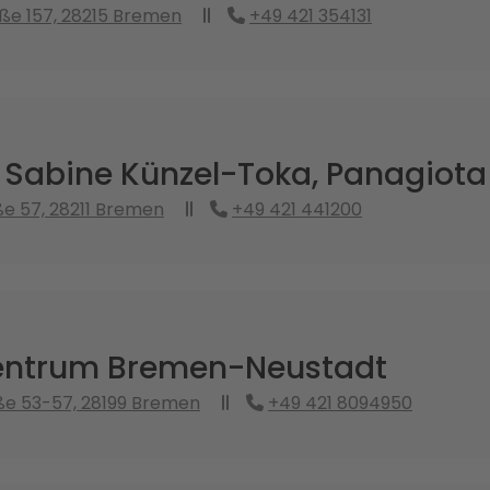
ße 157, 28215 Bremen
+49 421 354131
. Sabine Künzel-Toka, Panagiot
e 57, 28211 Bremen
+49 421 441200
ntrum Bremen-Neustadt
ße 53-57, 28199 Bremen
+49 421 8094950