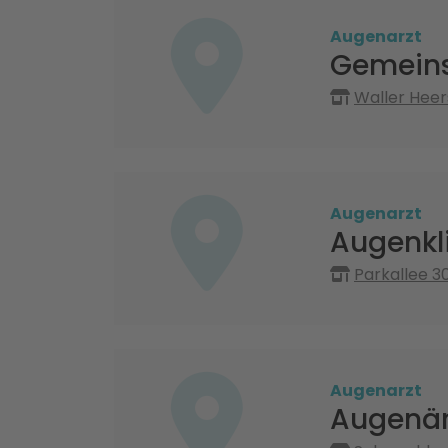
Augenarzt
Gemeins
Waller Heer
Augenarzt
Augenkli
Parkallee 3
Augenarzt
Augenär