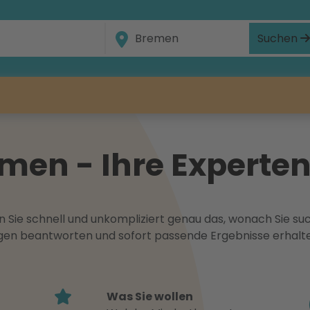
Suchen
en - Ihre Experten 
 Sie schnell und unkompliziert genau das, wonach Sie suc
ragen beantworten und sofort passende Ergebnisse erhalt
Was Sie wollen