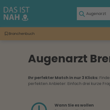
Branchenbuch
Augenarzt Brem
Ihr perfekter Match in nur 3 Klicks:
Finden
perfekten Anbieter: Einfach drei kurze F
Wann Sie es wollen