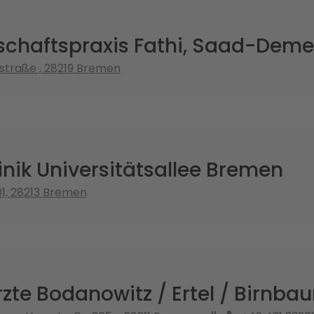
chaftspraxis Fathi, Saad-Demel
straße , 28219 Bremen
nik Universitätsallee Bremen
01, 28213 Bremen
zte Bodanowitz / Ertel / Birnba