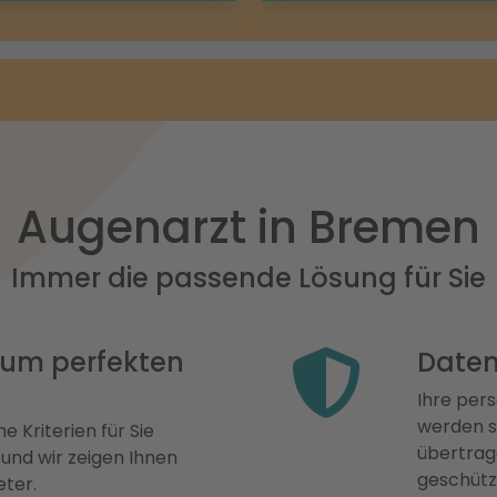
Augenarzt in Bremen
Immer die passende Lösung für Sie
 zum perfekten
Daten
Ihre pers
werden st
e Kriterien für Sie
übertrage
 und wir zeigen Ihnen
geschütz
eter.