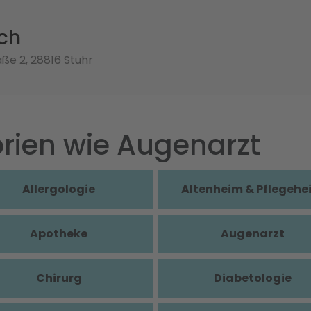
ich
ße 2, 28816 Stuhr
rien wie Augenarzt
Allergologie
Altenheim & Pflegehe
Apotheke
Augenarzt
Chirurg
Diabetologie