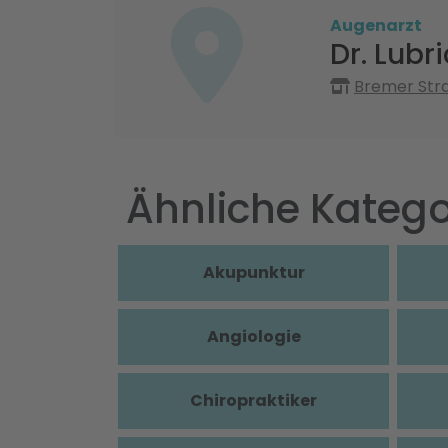
Augenarzt
Dr. Lubr
Bremer Stra
Ähnliche Katego
Akupunktur
Angiologie
Chiropraktiker