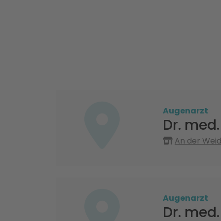
Augenarzt
Dr. med
An der Weid
Augenarzt
Dr. med.