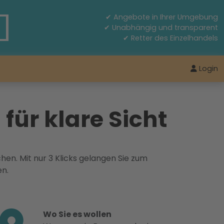
✔ Angebote in Ihrer Umgebung
✔ Unabhängig und transparent
✔ Retter des Einzelhandels
Login
für klare Sicht
hen. Mit nur 3 Klicks gelangen Sie zum
en.
Wo Sie es wollen