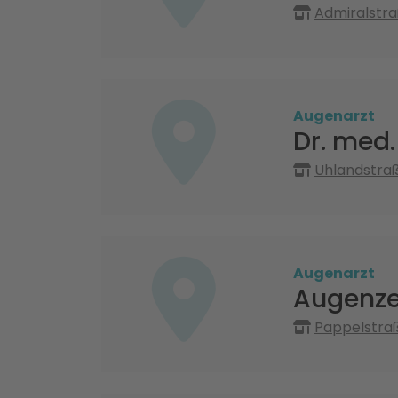
Admiralstra
Augenarzt
Dr. med
Uhlandstraß
Augenarzt
Augenze
Pappelstra