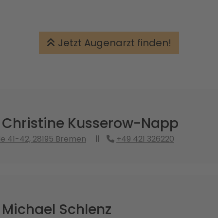
Jetzt Augenarzt finden!
. Christine Kusserow-Napp
e 41-42, 28195 Bremen
+49 421 326220
 Michael Schlenz