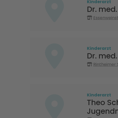
Kinderarzt
Dr. med. 
Essenweinst
Kinderarzt
Dr. med.
Rintheimer 
Kinderarzt
Theo Sch
Jugendm