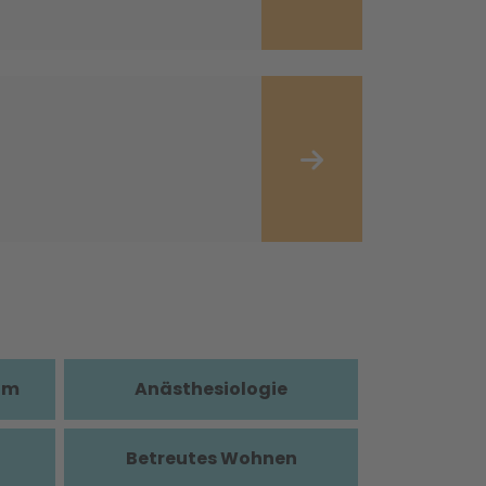
im
Anästhesiologie
Betreutes Wohnen