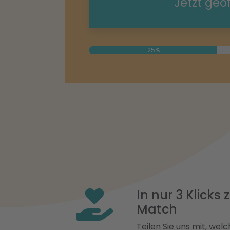
Jetzt geö
25%
In nur 3 Klicks
Match
Teilen Sie uns mit, welch