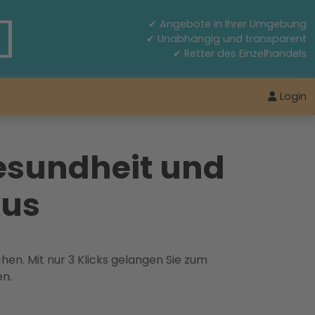
✔ Angebote in Ihrer Umgebung
✔ Unabhängig und transparent
✔ Retter des Einzelhandels
Login
Gesundheit und
kus
hen. Mit nur 3 Klicks gelangen Sie zum
en.