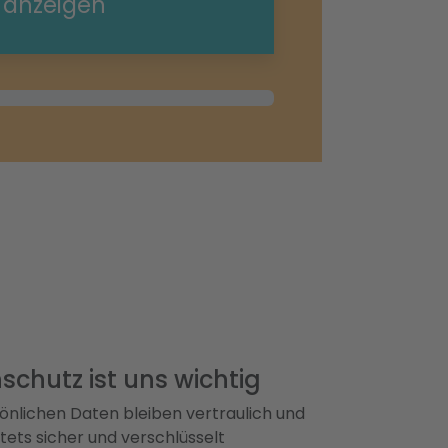
e anzeigen
e
schutz ist uns wichtig
önlichen Daten bleiben vertraulich und
ets sicher und verschlüsselt