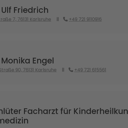
Ulf Friedrich
raße 7, 76131 Karlsruhe
+49 721 9110916
 Monika Engel
Straße 90, 76131 Karlsruhe
+49 721 615561
lüter Facharzt für Kinderheilku
edizin