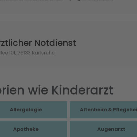
ztlicher Notdienst
llee 101, 76133 Karlsruhe
rien wie Kinderarzt
Allergologie
Altenheim & Pflegehe
Apotheke
Augenarzt