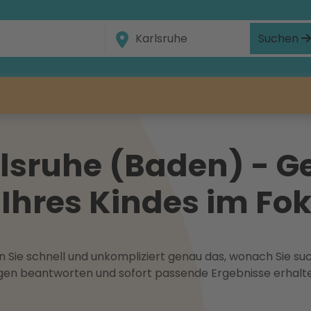
Suchen
rlsruhe (Baden) - 
Ihres Kindes im Fo
 Sie schnell und unkompliziert genau das, wonach Sie suc
ragen beantworten und sofort passende Ergebnisse erhalt