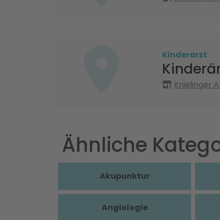
Kinderarzt
Kinderär
Knielinger A
Ähnliche Katego
Akupunktur
Angiologie