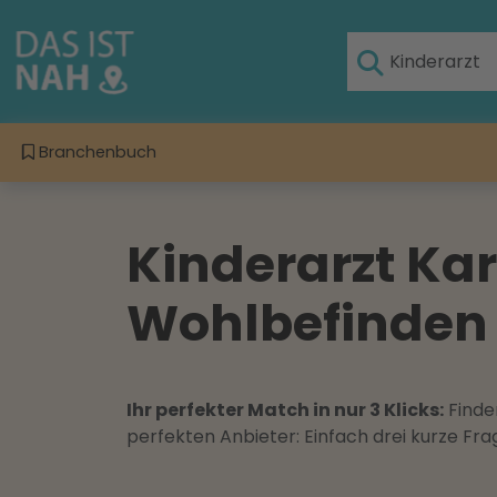
Branchenbuch
Kinderarzt Ka
Wohlbefinden 
Ihr perfekter Match in nur 3 Klicks:
Finden
perfekten Anbieter: Einfach drei kurze F