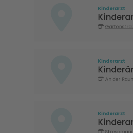
Kinderarzt
Kinderar
Gartenstraß
Kinderarzt
Kinderä
An der Raum
Kinderarzt
Kindera
Stresemanns