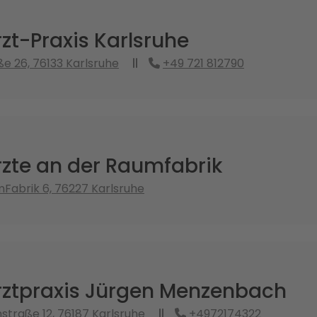
zt-Praxis Karlsruhe
e 26, 76133 Karlsruhe
+49 721 812790
rzte an der Raumfabrik
Fabrik 6, 76227 Karlsruhe
rztpraxis Jürgen Menzenbach
traße 12, 76187 Karlsruhe
+4972174322