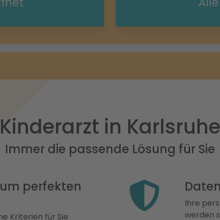
ffnet
All
Kinderarzt in Karlsruh
Immer die passende Lösung für Sie
 zum perfekten
Daten
Ihre pers
werden st
e Kriterien für Sie