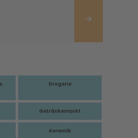
s
Drogerie
Getränkemarkt
Keramik