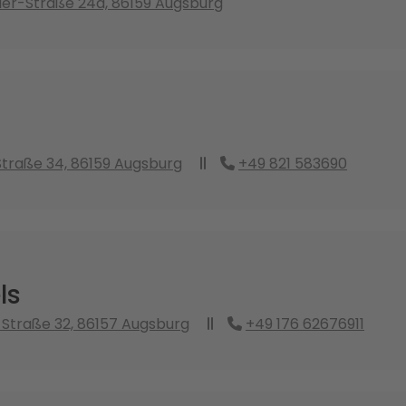
er-Straße 24a, 86159 Augsburg
traße 34, 86159 Augsburg
+49 821 583690
ls
Straße 32, 86157 Augsburg
+49 176 62676911