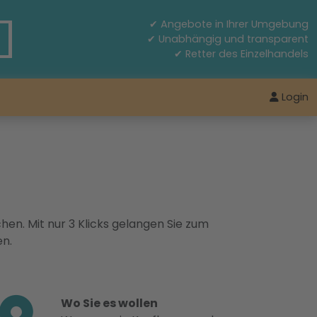
✔ Angebote in Ihrer Umgebung
✔ Unabhängig und transparent
✔ Retter des Einzelhandels
Login
hen. Mit nur 3 Klicks gelangen Sie zum
en.
Wo Sie es wollen