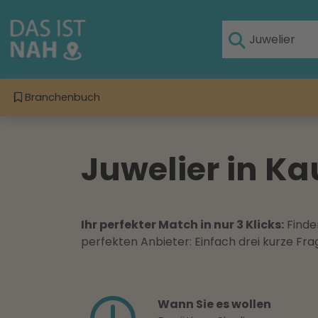
Branchenbuch
Juwelier in K
Ihr perfekter Match in nur 3 Klicks:
Finden
perfekten Anbieter: Einfach drei kurze F
Wann Sie es wollen