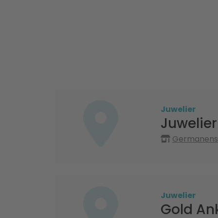
Juwelier
Juwelier
Germanenst
Juwelier
Gold An