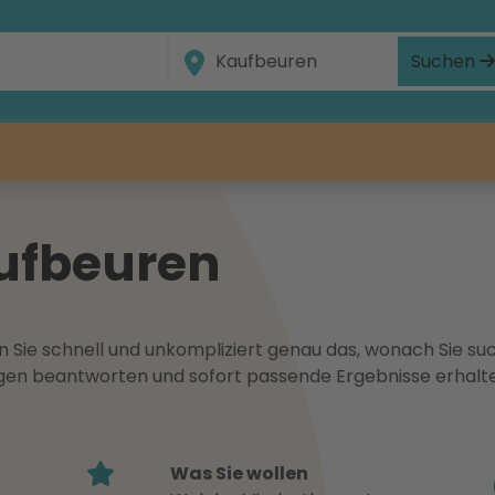
Suchen
aufbeuren
 Sie schnell und unkompliziert genau das, wonach Sie suc
ragen beantworten und sofort passende Ergebnisse erhalt
Was Sie wollen