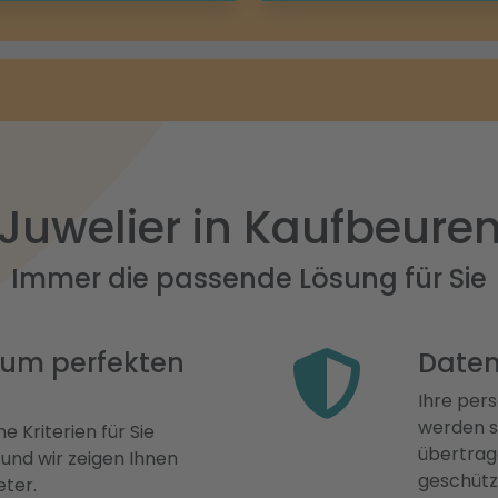
Juwelier in Kaufbeure
Immer die passende Lösung für Sie
 zum perfekten
Daten
Ihre pers
werden st
e Kriterien für Sie
übertrage
 und wir zeigen Ihnen
geschütz
eter.