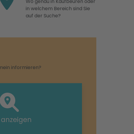
Wo genau in Kaufbeuren oder
in welchem Bereich sind Sie
auf der Suche?
emein informieren?
e anzeigen