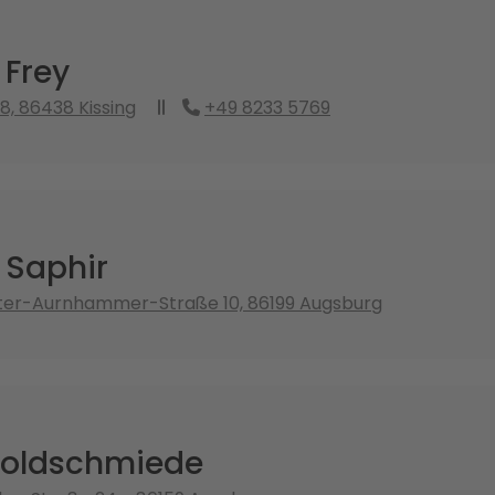
 Frey
8, 86438 Kissing
+49 8233 5769
 Saphir
ter-Aurnhammer-Straße 10, 86199 Augsburg
 Goldschmiede