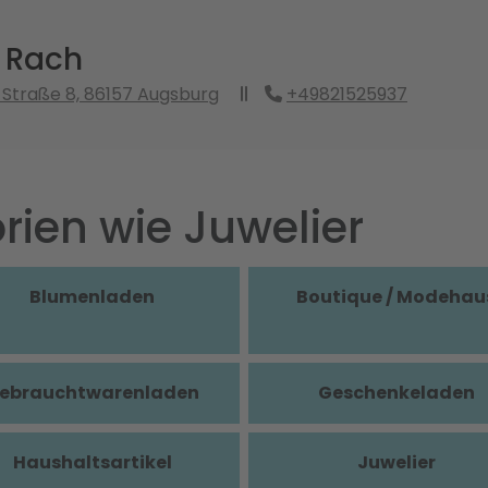
r Rach
Straße 8, 86157 Augsburg
+49821525937
rien wie Juwelier
Blumenladen
Boutique / Modehau
ebrauchtwarenladen
Geschenkeladen
Haushaltsartikel
Juwelier