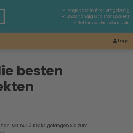
✔ Angebote in Ihrer Umgebung
✔ Unabhängig und transparent
✔ Retter des Einzelhandels
Login
ie besten
ekten
hen. Mit nur 3 Klicks gelangen Sie zum
en.