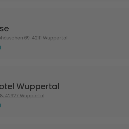
ise
häuschen 69, 42111 Wuppertal
otel Wuppertal
38, 42327 Wuppertal