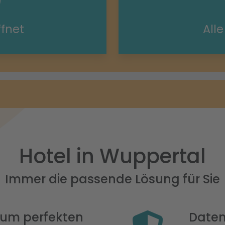
ffnet
All
Hotel in Wuppertal
Immer die passende Lösung für Sie
 zum perfekten
Daten