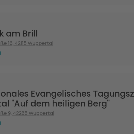
 am Brill
e 16, 42115 Wuppertal
tionales Evangelisches Tagungs
l "Auf dem heiligen Berg"
aße 9, 42285 Wuppertal