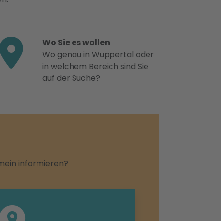
Wo Sie es wollen
Wo genau in Wuppertal oder
in welchem Bereich sind Sie
auf der Suche?
emein informieren?