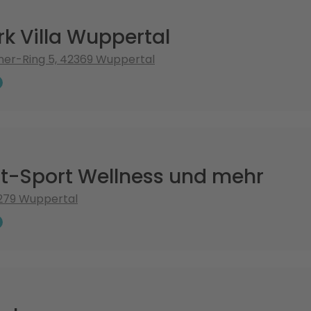
rk Villa Wuppertal
ner-Ring 5, 42369 Wuppertal
t-Sport Wellness und mehr
2279 Wuppertal