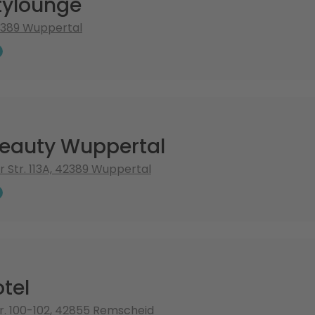
ylounge
42389 Wuppertal
eauty Wuppertal
r Str. 113A, 42389 Wuppertal
tel
r. 100-102, 42855 Remscheid