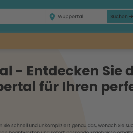
Suchen
l - Entdecken Sie d
ertal für Ihren perf
 Sie schnell und unkompliziert genau das, wonach Sie suc
ragen beantworten und sofort passende Ergebnisse erhalt