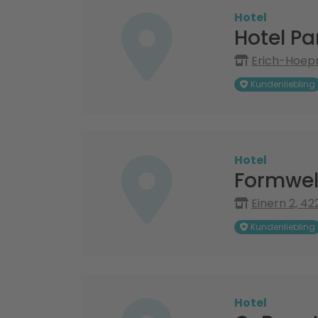
Hotel
Hotel Pa
Erich-Hoep
Kundenliebling
Hotel
Formwel
Einern 2, 4
Kundenliebling
Hotel