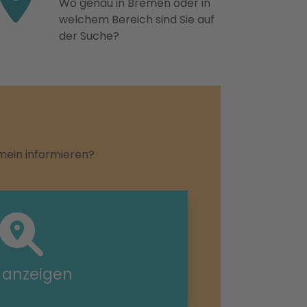
Wo genau in Bremen oder in
welchem Bereich sind Sie auf
der Suche?
emein informieren?
e anzeigen