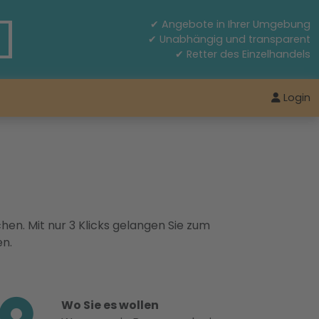
✔ Angebote in Ihrer Umgebung
✔ Unabhängig und transparent
✔ Retter des Einzelhandels
Login
hen. Mit nur 3 Klicks gelangen Sie zum
en.
Wo Sie es wollen