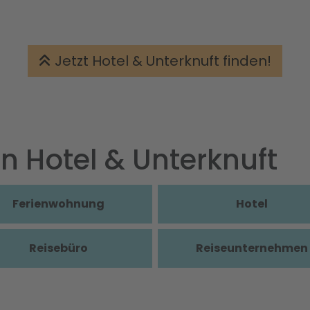
Jetzt Hotel & Unterknuft finden!
in Hotel & Unterknuft
Ferienwohnung
Hotel
Reisebüro
Reiseunternehmen