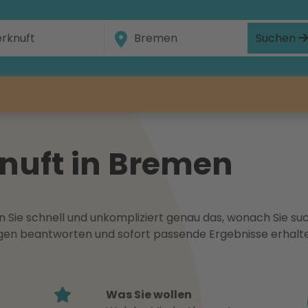
Suchen
knuft in Bremen
 Sie schnell und unkompliziert genau das, wonach Sie suc
ragen beantworten und sofort passende Ergebnisse erhalt
Was Sie wollen