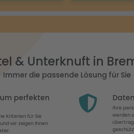
el & Unterknuft in Br
Immer die passende Lösung für Sie
 zum perfekten
Daten
Ihre pers
werden st
e Kriterien für Sie
übertrage
 und wir zeigen Ihnen
geschütz
eter.