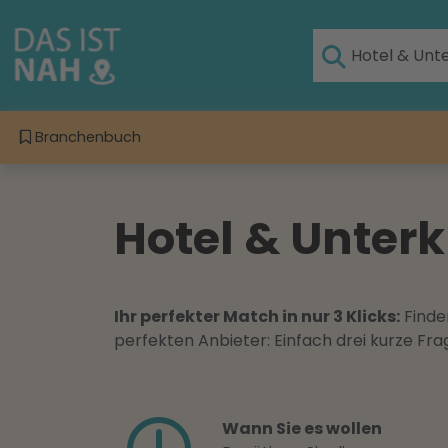
Branchenbuch
Hotel & Unter
Ihr perfekter Match in nur 3 Klicks:
Finden
perfekten Anbieter: Einfach drei kurze F
Wann Sie es wollen