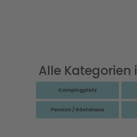
Alle Kategorien 
Campingplatz
Pension / Gästehaus