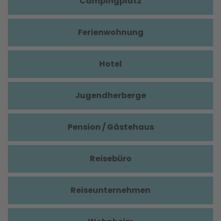
Campingplatz
Ferienwohnung
Hotel
Jugendherberge
Pension / Gästehaus
Reisebüro
Reiseunternehmen