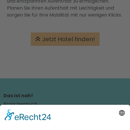
und entspannten Aufenthalt zu ermöglichen.
Planen Sie Ihren Aufenthalt mit Leichtigkeit und
sorgen Sie für Ihre Mobilität mit nur wenigen Klicks.
Jetzt Hotel finden!
Das ist nah!
Branchenbuch
Kontakt & Hilfe
Für Unternehmen