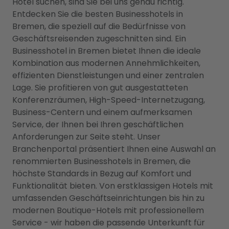
Hotel suchen, sind Sie bei uns genau richtig.
Entdecken Sie die besten Businesshotels in
Bremen, die speziell auf die Bedürfnisse von
Geschäftsreisenden zugeschnitten sind. Ein
Businesshotel in Bremen bietet Ihnen die ideale
Kombination aus modernen Annehmlichkeiten,
effizienten Dienstleistungen und einer zentralen
Lage. Sie profitieren von gut ausgestatteten
Konferenzräumen, High-Speed-Internetzugang,
Business-Centern und einem aufmerksamen
Service, der Ihnen bei Ihren geschäftlichen
Anforderungen zur Seite steht. Unser
Branchenportal präsentiert Ihnen eine Auswahl an
renommierten Businesshotels in Bremen, die
höchste Standards in Bezug auf Komfort und
Funktionalität bieten. Von erstklassigen Hotels mit
umfassenden Geschäftseinrichtungen bis hin zu
modernen Boutique-Hotels mit professionellem
Service - wir haben die passende Unterkunft für