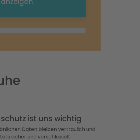
e anzeigen
ruhe
schutz ist uns wichtig
önlichen Daten bleiben vertraulich und
ets sicher und verschlüsselt