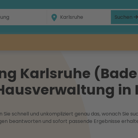
Suchen
g Karlsruhe (Baden
Hausverwaltung in 
 Sie schnell und unkompliziert genau das, wonach Sie suc
ragen beantworten und sofort passende Ergebnisse erhalt