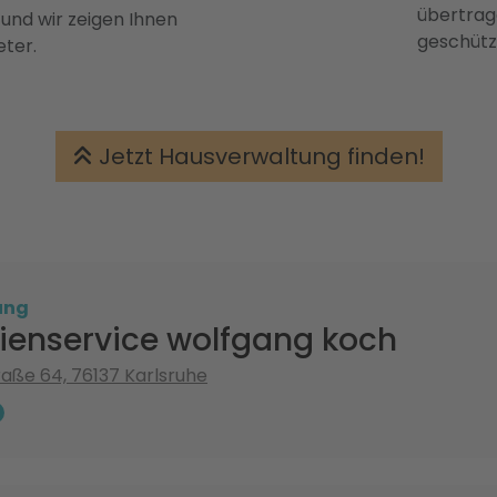
übertrage
 und wir zeigen Ihnen
geschütz
eter.
Jetzt Hausverwaltung finden!
ung
ienservice wolfgang koch
aße 64, 76137 Karlsruhe