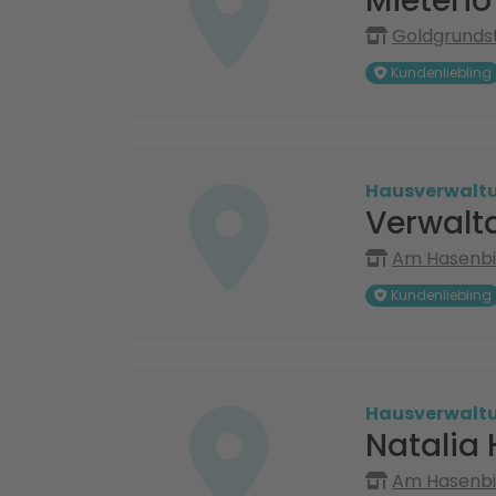
Mieterio
Goldgrundst
Kundenliebling
Hausverwalt
Verwalt
Am Hasenbie
Kundenliebling
Hausverwalt
Natalia
Am Hasenbie