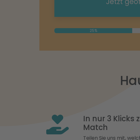
Jetzt geö
25%
Hau
In nur 3 Klicks
Match
Teilen Sie uns mit, welch