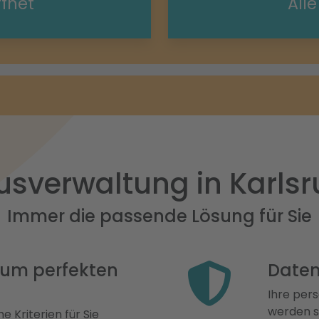
ffnet
All
sverwaltung in Karls
Immer die passende Lösung für Sie
 zum perfekten
Daten
Ihre pers
werden st
e Kriterien für Sie