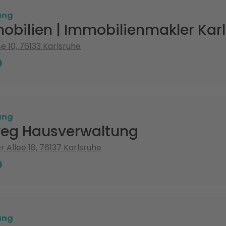
ung
obilien | Immobilienmakler Kar
e 10, 76133 Karlsruhe
ung
eg Hausverwaltung
 Allee 18, 76137 Karlsruhe
ung