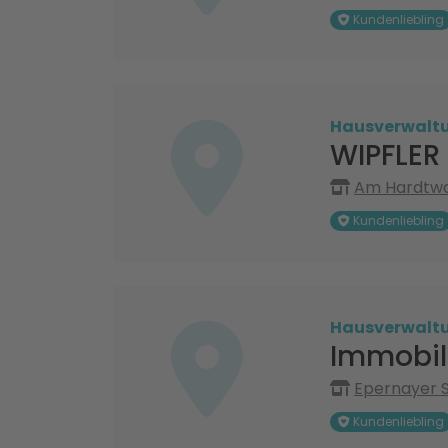
Kundenliebling
Hausverwalt
WIPFLER 
Am Hardtwal
Kundenliebling
Hausverwalt
Immobil
Epernayer St
Kundenliebling