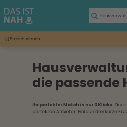
Branchenbuch
Hausverwaltun
die passende 
Ihr perfekter Match in nur 3 Klicks:
Finden
perfekten Anbieter: Einfach drei kurze F