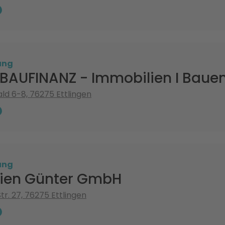
ung
BAUFINANZ - Immobilien I Bauen 
d 6-8, 76275 Ettlingen
ung
ien Günter GmbH
r. 27, 76275 Ettlingen