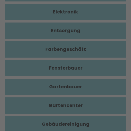
Elektronik
Entsorgung
Farbengeschäft
Fensterbauer
Gartenbauer
Gartencenter
Gebäudereinigung