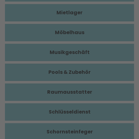
Mietlager
Möbelhaus
Musikgeschäft
Pools & Zubehör
Raumausstatter
Schlüsseldienst
Schornsteinfeger