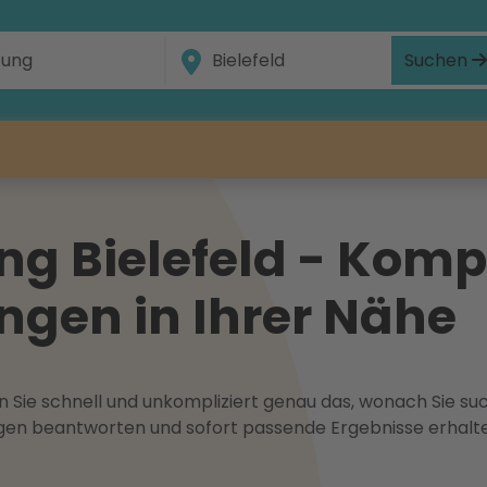
Suchen
g Bielefeld - Komp
gen in Ihrer Nähe
 Sie schnell und unkompliziert genau das, wonach Sie suc
ragen beantworten und sofort passende Ergebnisse erhalt