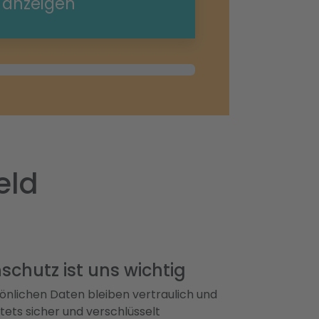
e anzeigen
eld
schutz ist uns wichtig
önlichen Daten bleiben vertraulich und
ets sicher und verschlüsselt