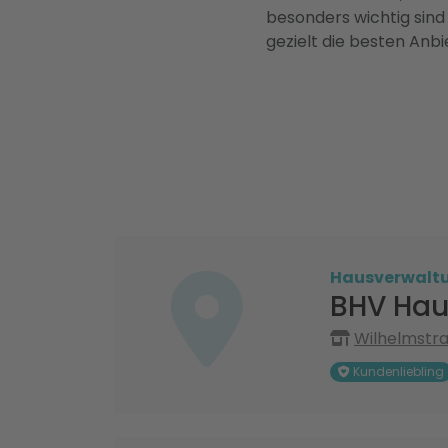
besonders wichtig sind
gezielt die besten Anbi
Hausverwalt
BHV Hau
Wilhelmstra
Kundenliebling