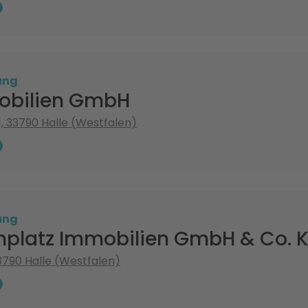
ung
obilien GmbH
1, 33790 Halle (Westfalen)
ung
hplatz Immobilien GmbH & Co. 
33790 Halle (Westfalen)