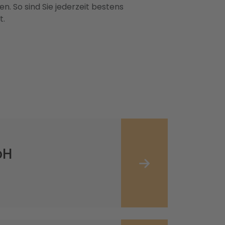
n. So sind Sie jederzeit bestens
t.
bH