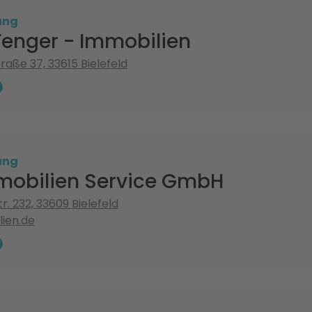
ung
Fenger - Immobilien
raße 37, 33615 Bielefeld
ung
obilien Service GmbH
r. 232, 33609 Bielefeld
ien.de