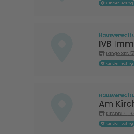
Kundenliebling
Hausverwalt
IVB Imm
Lange Str. 5
Kundenliebling
Hausverwalt
Am Kirc
Kirchpl. 6, 
Kundenliebling