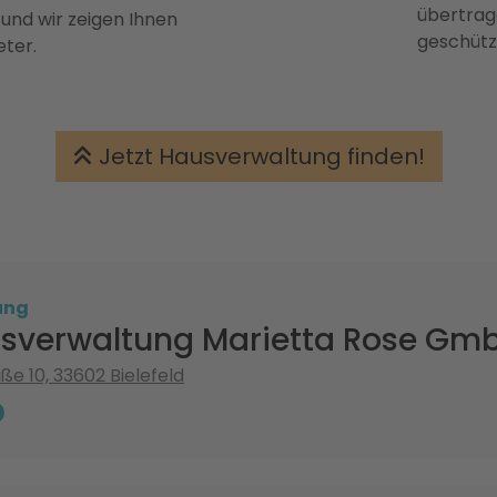
übertrage
 und wir zeigen Ihnen
geschütz
eter.
Jetzt Hausverwaltung finden!
ung
sverwaltung Marietta Rose Gm
ße 10, 33602 Bielefeld