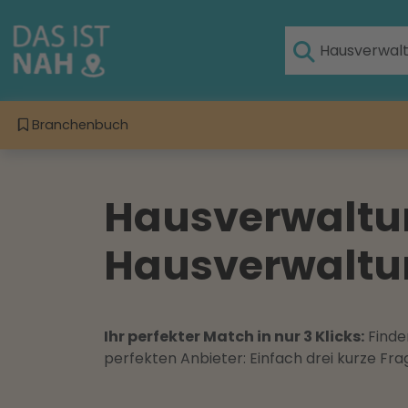
Branchenbuch
Hausverwaltun
Hausverwaltun
Ihr perfekter Match in nur 3 Klicks:
Finden
perfekten Anbieter: Einfach drei kurze F