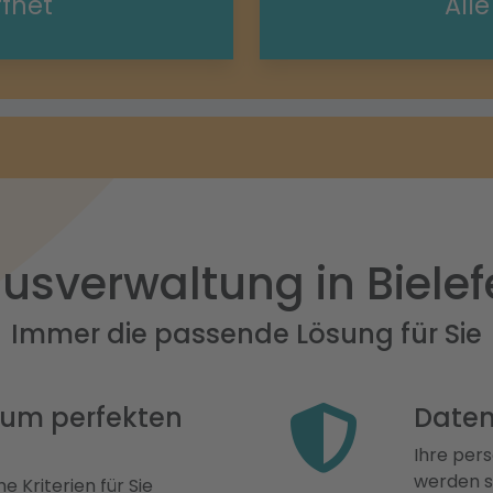
ffnet
All
usverwaltung in Bielef
Immer die passende Lösung für Sie
 zum perfekten
Daten
Ihre pers
werden st
e Kriterien für Sie