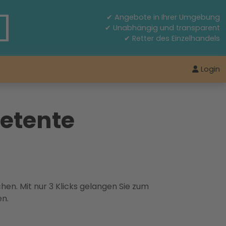
✔ Angebote in Ihrer Umgebung
✔ Unabhängig und transparent
✔ Retter des Einzelhandels
Login
etente
hen. Mit nur 3 Klicks gelangen Sie zum
en.