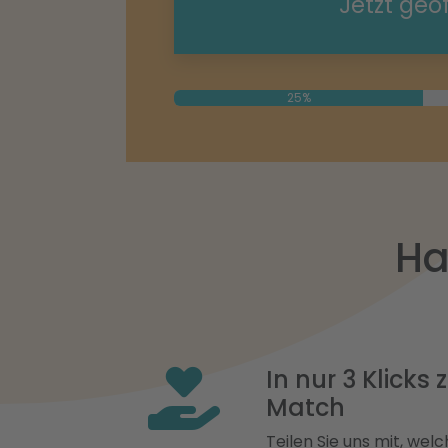
Jetzt geö
25%
Ha
In nur 3 Klicks
Match
Teilen Sie uns mit, welch