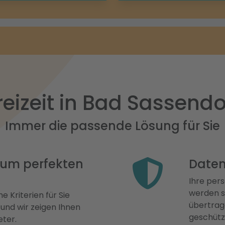
reizeit in Bad Sassendo
Immer die passende Lösung für Sie
 zum perfekten
Daten
Ihre pers
werden st
e Kriterien für Sie
übertrage
 und wir zeigen Ihnen
geschütz
eter.