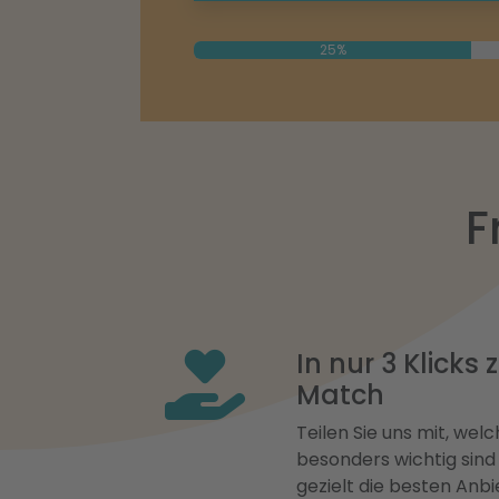
25%
F
In nur 3 Klicks
Match
Teilen Sie uns mit, welch
besonders wichtig sind
gezielt die besten Anbi