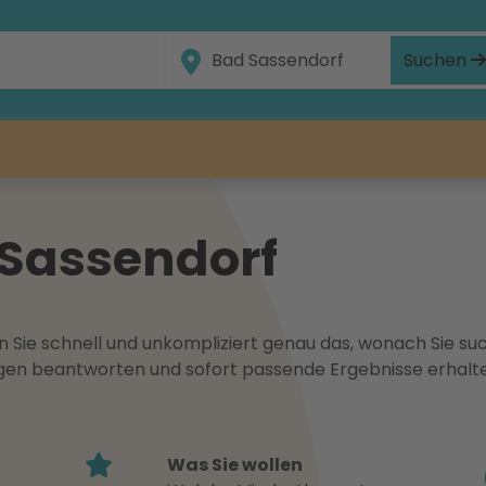
Suchen
d Sassendorf
 Sie schnell und unkompliziert genau das, wonach Sie suc
ragen beantworten und sofort passende Ergebnisse erhalt
Was Sie wollen