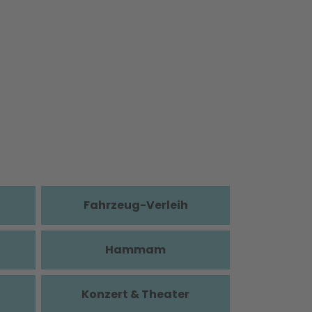
Fahrzeug-Verleih
Hammam
Konzert & Theater