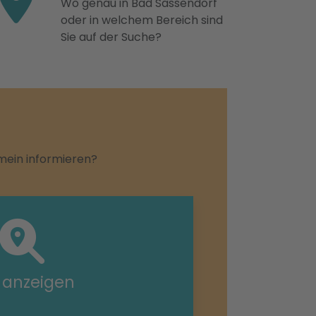
Wo genau in Bad Sassendorf
oder in welchem Bereich sind
Sie auf der Suche?
emein informieren?
e anzeigen