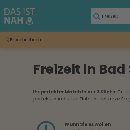
Branchenbuch
Freizeit in Ba
Ihr perfekter Match in nur 3 Klicks:
Finden
perfekten Anbieter: Einfach drei kurze F
Wann Sie es wollen