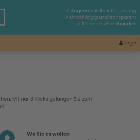
✔ Angebote in Ihrer Umgebung
✔ Unabhängig und transparent
✔ Retter des Einzelhandels
Login
hen. Mit nur 3 Klicks gelangen Sie zum
en.
Wo Sie es wollen