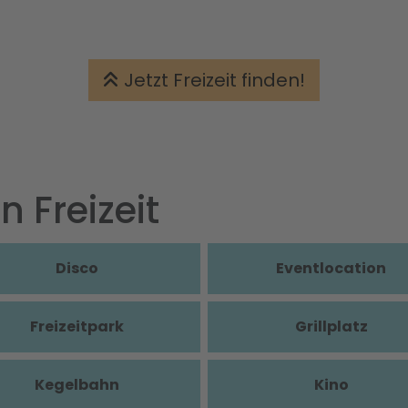
Jetzt Freizeit finden!
n Freizeit
Disco
Eventlocation
Freizeitpark
Grillplatz
Kegelbahn
Kino