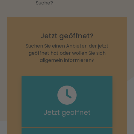
Suche?
Jetzt geöffnet?
Suchen Sie einen Anbieter, der jetzt
geöffnet hat oder wollen Sie sich
allgemein informieren?
Jetzt geöffnet