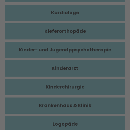
Kardiologe
Kieferorthopäde
Kinder- und Jugendppsychotherapie
Kinderarzt
Kinderchirurgie
Krankenhaus & Klinik
Logopäde