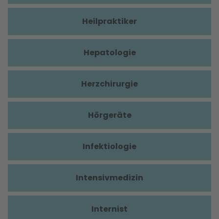
Heilpraktiker
Hepatologie
Herzchirurgie
Hörgeräte
Infektiologie
Intensivmedizin
Internist