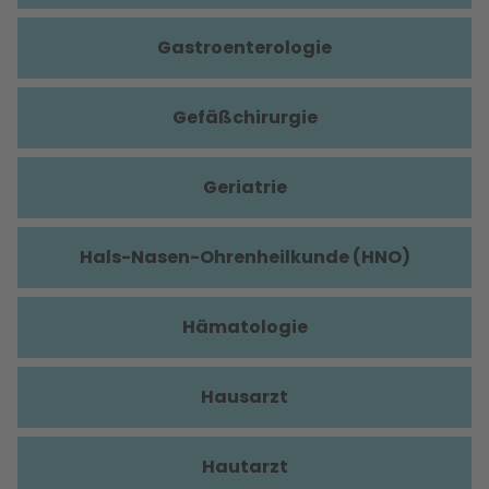
Gastroenterologie
Gefäßchirurgie
Geriatrie
Hals-Nasen-Ohrenheilkunde (HNO)
Hämatologie
Hausarzt
Hautarzt