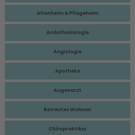
Altenheim & Pflegeheim
Anästhesiologie
Angiologie
Apotheke
Augenarzt
Betreutes Wohnen
Chiropraktiker