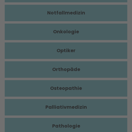
Notfallmedizin
Onkologie
Optiker
Orthopäde
Osteopathie
Palliativmedizin
Pathologie