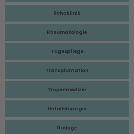
Rehaklinik
Rheumatologie
Tagespflege
Transplantation
Tropenmedizin
Unfallchirurgie
Urologe