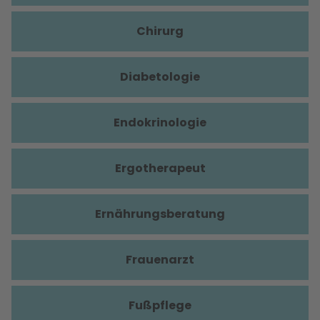
Chirurg
Diabetologie
Endokrinologie
Ergotherapeut
Ernährungsberatung
Frauenarzt
Fußpflege