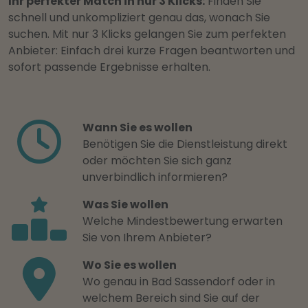
Ihr perfekter Match in nur 3 Klicks:
Finden Sie
schnell und unkompliziert genau das, wonach Sie
suchen. Mit nur 3 Klicks gelangen Sie zum perfekten
Anbieter: Einfach drei kurze Fragen beantworten und
sofort passende Ergebnisse erhalten.
Wann Sie es wollen
Benötigen Sie die Dienstleistung direkt
oder möchten Sie sich ganz
unverbindlich informieren?
Was Sie wollen
Welche Mindestbewertung erwarten
Sie von Ihrem Anbieter?
Wo Sie es wollen
Wo genau in Bad Sassendorf oder in
welchem Bereich sind Sie auf der