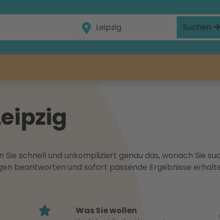
Suchen
eipzig
 Sie schnell und unkompliziert genau das, wonach Sie suc
ragen beantworten und sofort passende Ergebnisse erhalt
Was Sie wollen