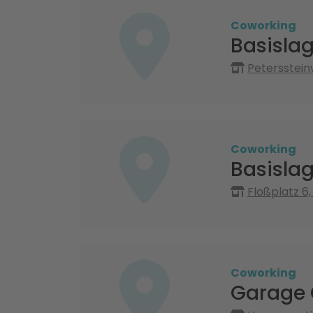
Coworking
Basislag
Petersstein
Coworking
Basisla
Floßplatz 6,
Coworking
Garage 