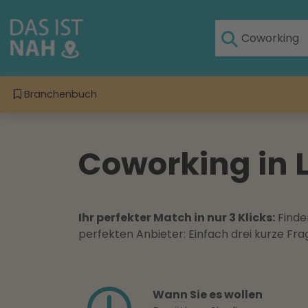
Branchenbuch
Coworking in L
Ihr perfekter Match in nur 3 Klicks:
Finden
perfekten Anbieter: Einfach drei kurze F
Wann Sie es wollen