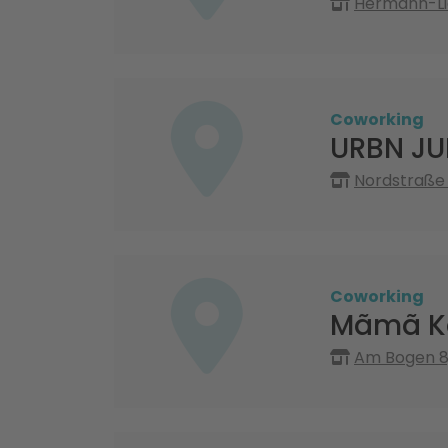
Hermann-Li
Coworking
URBN JU
Nordstraße 1
Coworking
Mãmã K
Am Bogen 8,