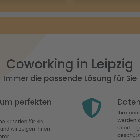
Coworking in Leipzig
Immer die passende Lösung für Sie
 zum perfekten
Daten
Ihre pers
werden st
e Kriterien für Sie
übertrage
 und wir zeigen Ihnen
geschütz
eter.