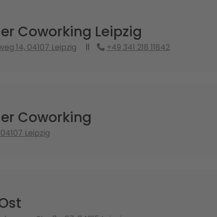
er Coworking Leipzig
weg 14, 04107 Leipzig
+49 341 218 11842
ger Coworking
 04107 Leipzig
Ost