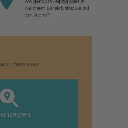
Wo genau in Leipzig oder in
welchem Bereich sind Sie auf
der Suche?
emein informieren?
e anzeigen