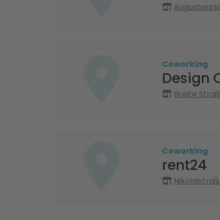
Augustusplat
Coworking
Design O
Breite Straß
Coworking
rent24
Nikolaistraß