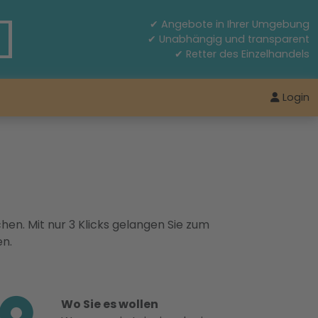
✔ Angebote in Ihrer Umgebung
✔ Unabhängig und transparent
✔ Retter des Einzelhandels
Login
hen. Mit nur 3 Klicks gelangen Sie zum
en.
Wo Sie es wollen