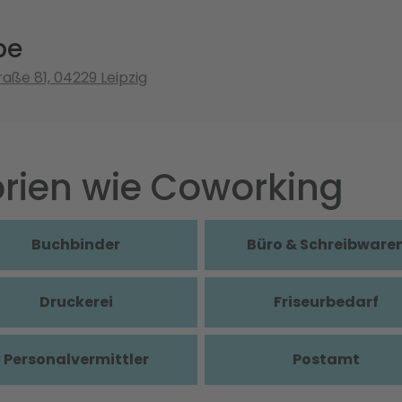
be
aße 81, 04229 Leipzig
rien wie Coworking
Buchbinder
Büro & Schreibware
Druckerei
Friseurbedarf
Personalvermittler
Postamt