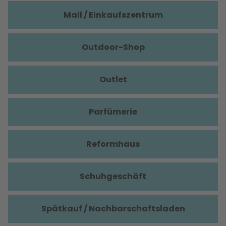
Mall / Einkaufszentrum
Outdoor-Shop
Outlet
Parfümerie
Reformhaus
Schuhgeschäft
Spätkauf / Nachbarschaftsladen