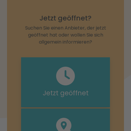
Jetzt geöffnet?
Suchen Sie einen Anbieter, der jetzt
geöffnet hat oder wollen Sie sich
allgemein informieren?
Jetzt geöffnet