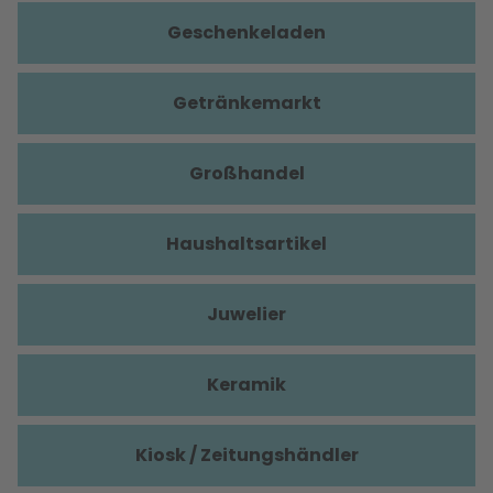
Geschenkeladen
Getränkemarkt
Großhandel
Haushaltsartikel
Juwelier
Keramik
Kiosk / Zeitungshändler