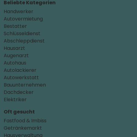
Beliebte Kategorien
Handwerker
Autovermietung
Bestatter
Schlüsseldienst
Abschleppdienst
Hausarzt
Augenarzt
Autohaus
Autolackierer
Autowerkstatt
Bauunternehmen
Dachdecker
Elektriker
Oft gesucht
Fastfood & Imbiss
Getränkemarkt
Hausverwaltung