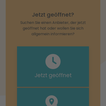
Jetzt geöffnet?
Suchen Sie einen Anbieter, der jetzt
geöffnet hat oder wollen Sie sich
allgemein informieren?
Jetzt geöffnet