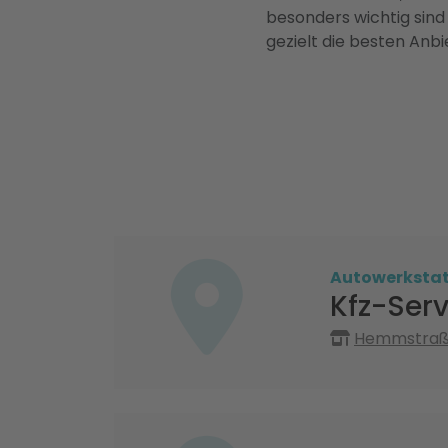
besonders wichtig sind
gezielt die besten Anbi
Autowerksta
Kfz-Serv
Hemmstraße