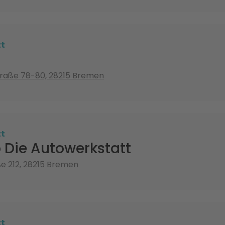
tt
traße 78-80, 28215 Bremen
tt
 Die Autowerkstatt
 212, 28215 Bremen
tt