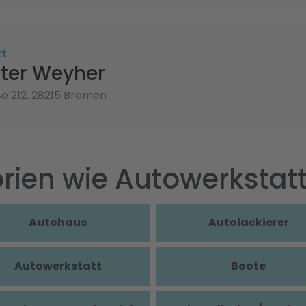
tt
ter Weyher
 212, 28215 Bremen
rien wie Autowerkstat
Autohaus
Autolackierer
Autowerkstatt
Boote