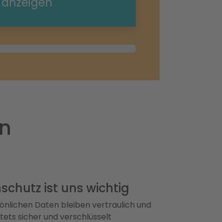
e anzeigen
en
schutz ist uns wichtig
önlichen Daten bleiben vertraulich und
ets sicher und verschlüsselt