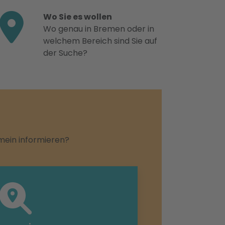
Wo Sie es wollen
Wo genau in Bremen oder in
welchem Bereich sind Sie auf
der Suche?
emein informieren?