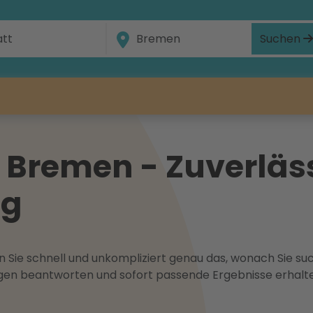
Suchen
 Bremen - Zuverläss
ug
 Sie schnell und unkompliziert genau das, wonach Sie suc
ragen beantworten und sofort passende Ergebnisse erhalt