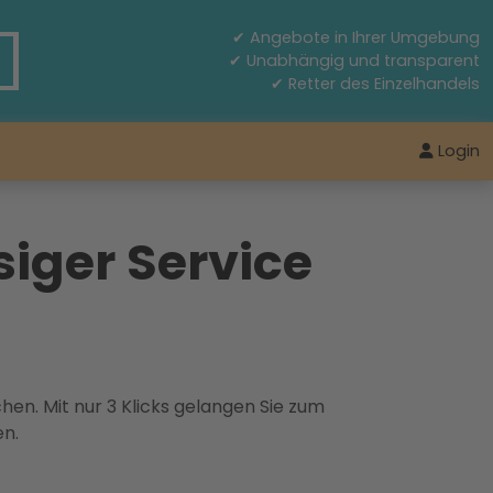
✔ Angebote in Ihrer Umgebung
✔ Unabhängig und transparent
✔ Retter des Einzelhandels
Login
iger Service
hen. Mit nur 3 Klicks gelangen Sie zum
en.