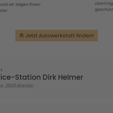
übertrage
 und wir zeigen Ihnen
geschütz
eter.
Jetzt Autowerkstatt finden!
tt
ice-Station Dirk Helmer
 , 28215 Bremen