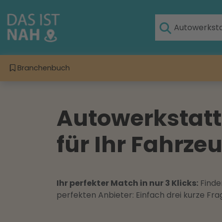
Branchenbuch
Autowerkstatt
für Ihr Fahrze
Ihr perfekter Match in nur 3 Klicks:
Finden
perfekten Anbieter: Einfach drei kurze F