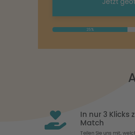
Jetzt geö
25%
A
In nur 3 Klicks
Match
Teilen Sie uns mit, welch