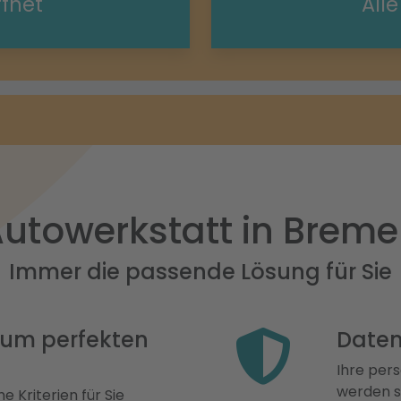
ffnet
All
utowerkstatt in Brem
Immer die passende Lösung für Sie
 zum perfekten
Daten
Ihre pers
werden st
e Kriterien für Sie