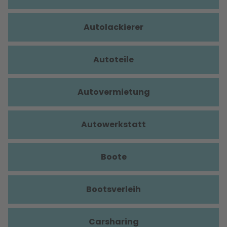
Autolackierer
Autoteile
Autovermietung
Autowerkstatt
Boote
Bootsverleih
Carsharing