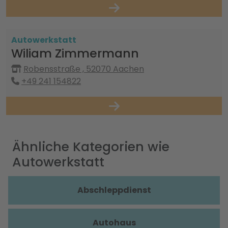
Autowerkstatt
Wiliam Zimmermann
Robensstraße , 52070 Aachen
+49 241 154822
Ähnliche Kategorien wie
Autowerkstatt
Abschleppdienst
Autohaus