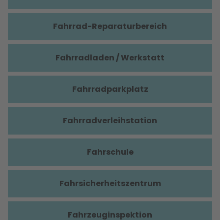
Fahrrad-Reparaturbereich
Fahrradladen / Werkstatt
Fahrradparkplatz
Fahrradverleihstation
Fahrschule
Fahrsicherheitszentrum
Fahrzeuginspektion