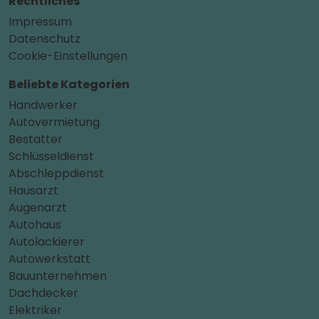
Rechtliches
Impressum
Datenschutz
Cookie-Einstellungen
Beliebte Kategorien
Handwerker
Autovermietung
Bestatter
Schlüsseldienst
Abschleppdienst
Hausarzt
Augenarzt
Autohaus
Autolackierer
Autowerkstatt
Bauunternehmen
Dachdecker
Elektriker