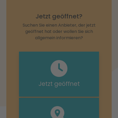
Jetzt geöffnet?
Suchen Sie einen Anbieter, der jetzt
geöffnet hat oder wollen Sie sich
allgemein informieren?
Jetzt geöffnet