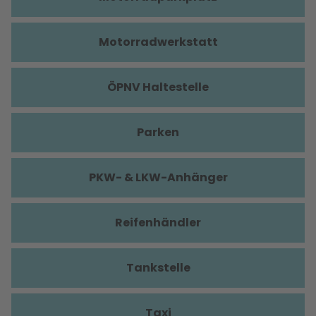
Motorradwerkstatt
ÖPNV Haltestelle
Parken
PKW- & LKW-Anhänger
Reifenhändler
Tankstelle
Taxi