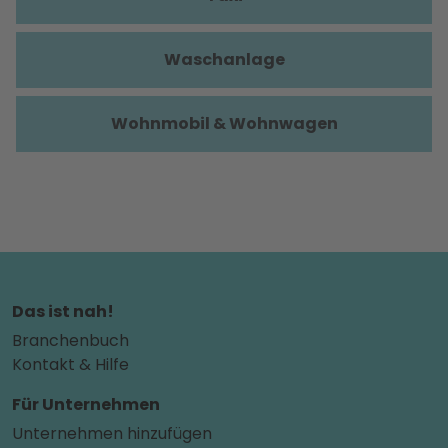
Waschanlage
Wohnmobil & Wohnwagen
Das ist nah!
Branchenbuch
Kontakt & Hilfe
Für Unternehmen
Unternehmen hinzufügen