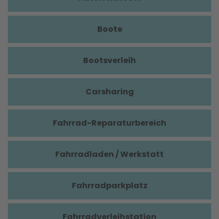
Boote
Bootsverleih
Carsharing
Fahrrad-Reparaturbereich
Fahrradladen / Werkstatt
Fahrradparkplatz
Fahrradverleihstation