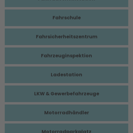
Fahrschule
Fahrsicherheitszentrum
Fahrzeuginspektion
Ladestation
LKW & Gewerbefahrzeuge
Motorradhändler
Motorradparkplatz