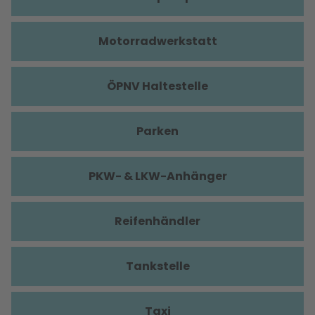
Motorradwerkstatt
ÖPNV Haltestelle
Parken
PKW- & LKW-Anhänger
Reifenhändler
Tankstelle
Taxi