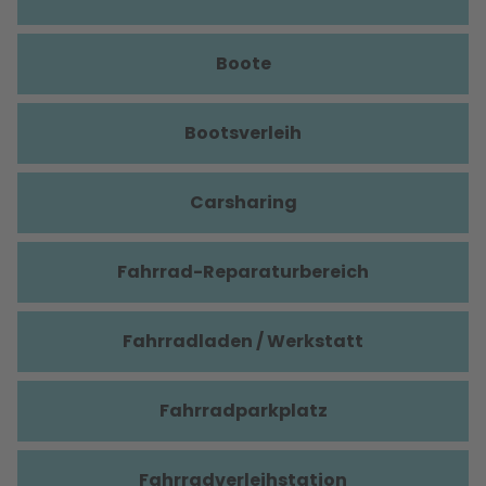
Boote
Bootsverleih
Carsharing
Fahrrad-Reparaturbereich
Fahrradladen / Werkstatt
Fahrradparkplatz
Fahrradverleihstation