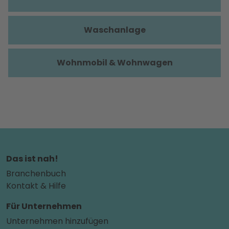
Waschanlage
Wohnmobil & Wohnwagen
Das ist nah!
Branchenbuch
Kontakt & Hilfe
Für Unternehmen
Unternehmen hinzufügen