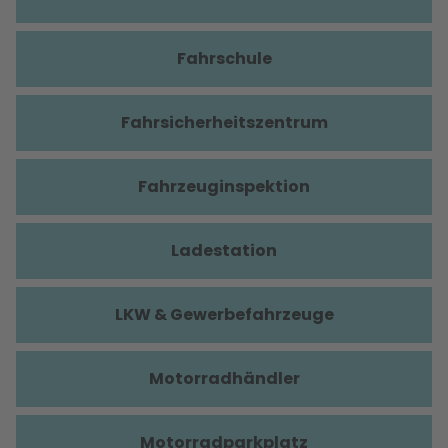
Fahrschule
Fahrsicherheitszentrum
Fahrzeuginspektion
Ladestation
LKW & Gewerbefahrzeuge
Motorradhändler
Motorradparkplatz