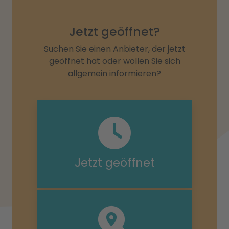
Jetzt geöffnet?
Suchen Sie einen Anbieter, der jetzt
geöffnet hat oder wollen Sie sich
allgemein informieren?
Jetzt geöffnet