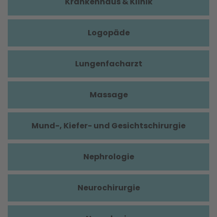
Krankenhaus & Klinik
Logopäde
Lungenfacharzt
Massage
Mund-, Kiefer- und Gesichtschirurgie
Nephrologie
Neurochirurgie