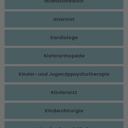
Intensivmedizin
Internist
Kardiologe
Kieferorthopäde
Kinder- und Jugendppsychotherapie
Kinderarzt
Kinderchirurgie