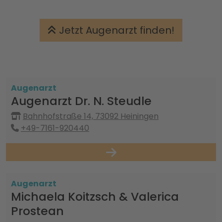
Jetzt Augenarzt finden!
Augenarzt
Augenarzt Dr. N. Steudle
Bahnhofstraße 14, 73092 Heiningen
+49-7161-920440
Augenarzt
Michaela Koitzsch & Valerica
Prostean