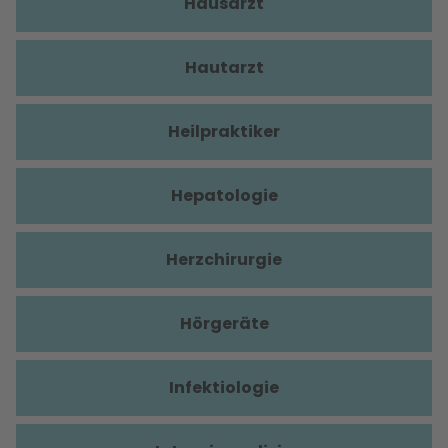
Hausarzt
Hautarzt
Heilpraktiker
Hepatologie
Herzchirurgie
Hörgeräte
Infektiologie