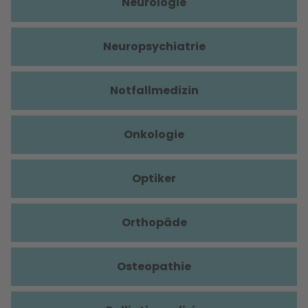
Neurologie
Neuropsychiatrie
Notfallmedizin
Onkologie
Optiker
Orthopäde
Osteopathie