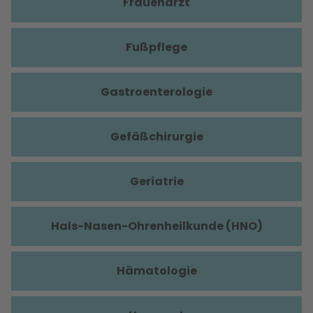
Frauenarzt
Fußpflege
Gastroenterologie
Gefäßchirurgie
Geriatrie
Hals-Nasen-Ohrenheilkunde (HNO)
Hämatologie