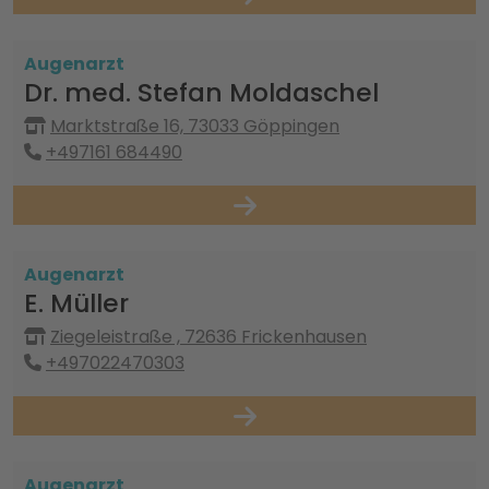
Augenarzt
Dr. med. Stefan Moldaschel
Marktstraße 16, 73033 Göppingen
+497161 684490
Augenarzt
E. Müller
Ziegeleistraße , 72636 Frickenhausen
+497022470303
Augenarzt