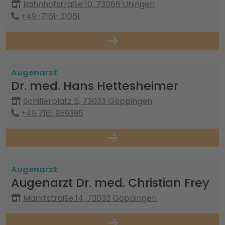
Bahnhofstraße 10, 73066 Uhingen
+49-7161-31061
Augenarzt
Dr. med. Hans Hettesheimer
Schillerplatz 5, 73033 Göppingen
+49 7161 959395
Augenarzt
Augenarzt Dr. med. Christian Frey
Marktstraße 14, 73033 Göppingen