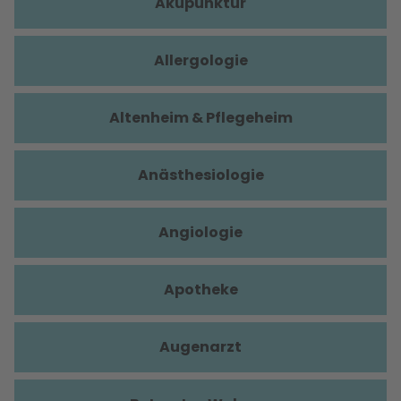
Akupunktur
Allergologie
Altenheim & Pflegeheim
Anästhesiologie
Angiologie
Apotheke
Augenarzt