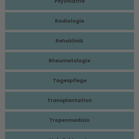
Psychiatrie
Radiologie
Rehaklinik
Rheumatologie
Tagespflege
Transplantation
Tropenmedizin