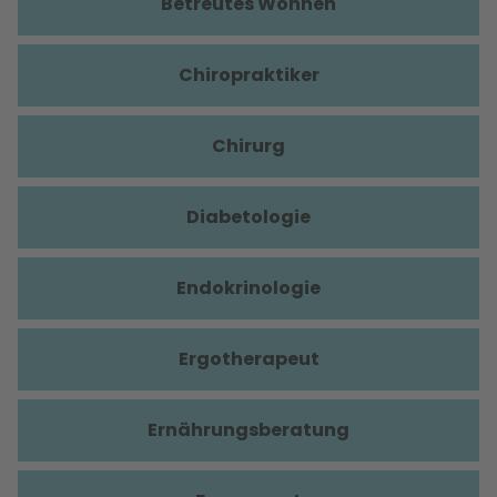
Betreutes Wohnen
Chiropraktiker
Chirurg
Diabetologie
Endokrinologie
Ergotherapeut
Ernährungsberatung