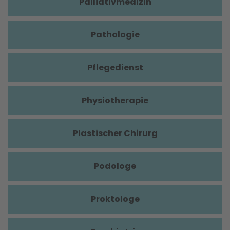
Palliativmedizin
Pathologie
Pflegedienst
Physiotherapie
Plastischer Chirurg
Podologe
Proktologe