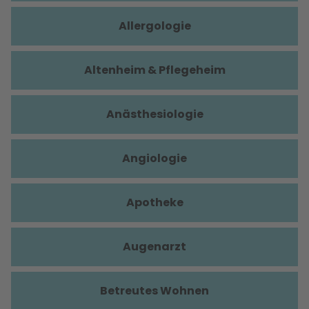
Allergologie
Altenheim & Pflegeheim
Anästhesiologie
Angiologie
Apotheke
Augenarzt
Betreutes Wohnen