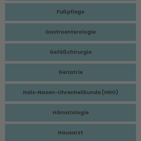
Fußpflege
Gastroenterologie
Gefäßchirurgie
Geriatrie
Hals-Nasen-Ohrenheilkunde (HNO)
Hämatologie
Hausarzt