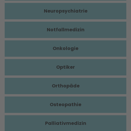
Neuropsychiatrie
Notfallmedizin
Onkologie
Optiker
Orthopäde
Osteopathie
Palliativmedizin