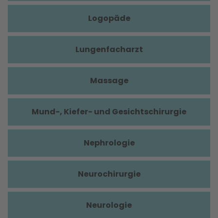
Logopäde
Lungenfacharzt
Massage
Mund-, Kiefer- und Gesichtschirurgie
Nephrologie
Neurochirurgie
Neurologie