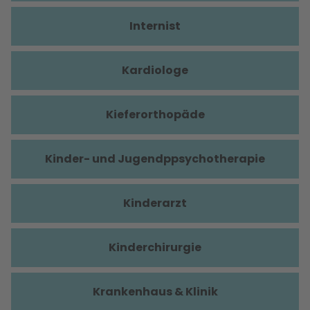
Internist
Kardiologe
Kieferorthopäde
Kinder- und Jugendppsychotherapie
Kinderarzt
Kinderchirurgie
Krankenhaus & Klinik