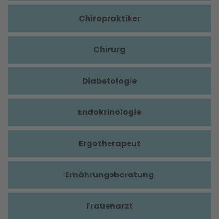
Chiropraktiker
Chirurg
Diabetologie
Endokrinologie
Ergotherapeut
Ernährungsberatung
Frauenarzt