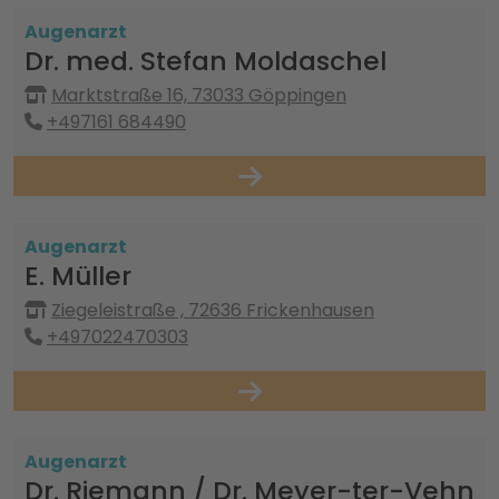
Augenarzt
Dr. med. Stefan Moldaschel
Marktstraße 16, 73033 Göppingen
+497161 684490
Augenarzt
E. Müller
Ziegeleistraße , 72636 Frickenhausen
+497022470303
Augenarzt
Dr. Riemann / Dr. Meyer-ter-Vehn