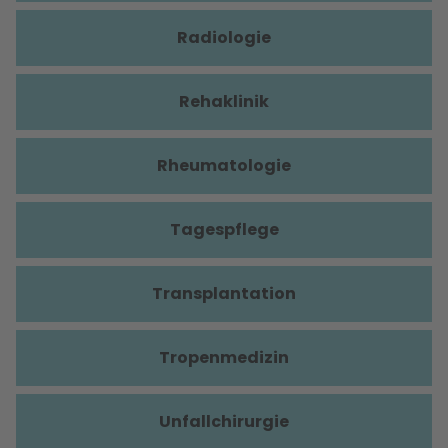
Radiologie
Rehaklinik
Rheumatologie
Tagespflege
Transplantation
Tropenmedizin
Unfallchirurgie