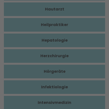
Hautarzt
Heilpraktiker
Hepatologie
Herzchirurgie
Hörgeräte
Infektiologie
Intensivmedizin